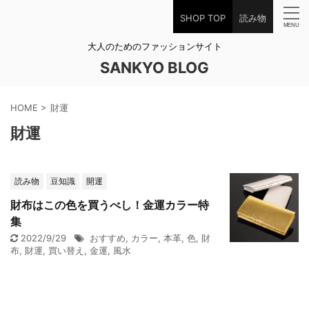
SHOP TOP
読み物
大人のためのファッションサイト
SANKYO BLOG
HOME
>
財運
財運
読み物
豆知識
開運
財布はこの色を買うべし！金運カラー特
集
2022/9/29
おすすめ
,
カラー
,
本革
,
色
,
財
布
,
財運
,
買い替え
,
金運
,
風水