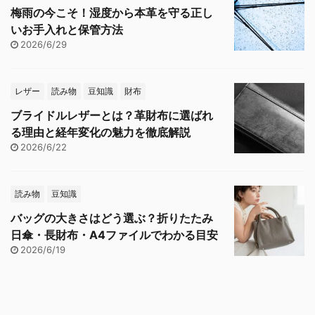
梅雨の今こそ！湿度から本革を守る正し
いお手入れと保管方法
2026/6/29
レザー
読み物
豆知識
財布
ブライドルレザーとは？革財布に選ばれ
る理由と経年変化の魅力を徹底解説
2026/6/22
読み物
豆知識
バッグの大きさはどう選ぶ？折りたたみ
日傘・長財布・A4ファイルでわかる目安
2026/6/19