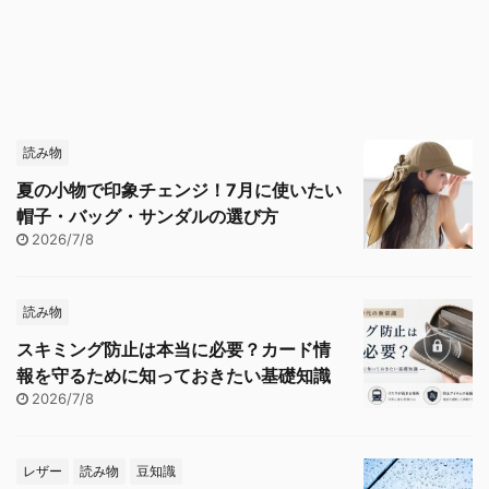
読み物
夏の小物で印象チェンジ！7月に使いたい
帽子・バッグ・サンダルの選び方
2026/7/8
読み物
スキミング防止は本当に必要？カード情
報を守るために知っておきたい基礎知識
2026/7/8
レザー
読み物
豆知識