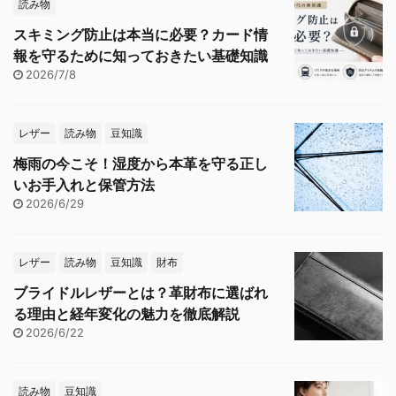
読み物
スキミング防止は本当に必要？カード情
報を守るために知っておきたい基礎知識
2026/7/8
レザー
読み物
豆知識
梅雨の今こそ！湿度から本革を守る正し
いお手入れと保管方法
2026/6/29
レザー
読み物
豆知識
財布
ブライドルレザーとは？革財布に選ばれ
る理由と経年変化の魅力を徹底解説
2026/6/22
読み物
豆知識