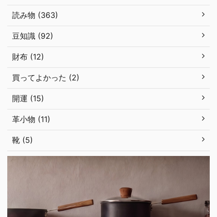
読み物 (363)
豆知識 (92)
財布 (12)
買ってよかった (2)
開運 (15)
革小物 (11)
靴 (5)