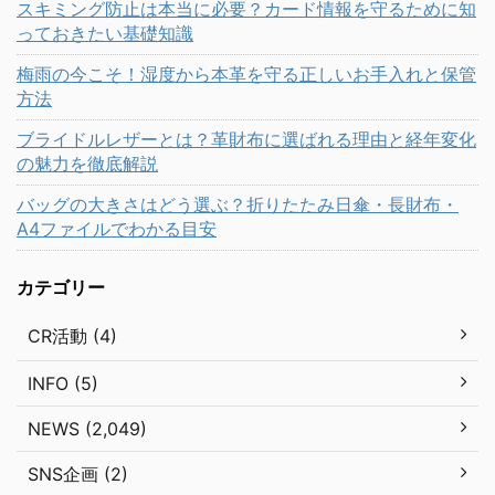
スキミング防止は本当に必要？カード情報を守るために知
っておきたい基礎知識
梅雨の今こそ！湿度から本革を守る正しいお手入れと保管
方法
ブライドルレザーとは？革財布に選ばれる理由と経年変化
の魅力を徹底解説
バッグの大きさはどう選ぶ？折りたたみ日傘・長財布・
A4ファイルでわかる目安
カテゴリー
CR活動 (4)
INFO (5)
NEWS (2,049)
SNS企画 (2)