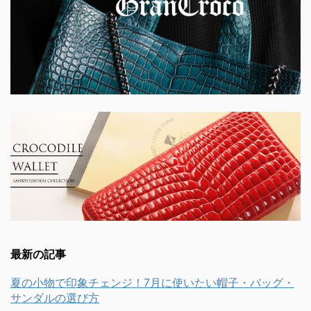
最新の記事
夏の小物で印象チェンジ！7月に使いたい帽子・バッグ・
サンダルの選び方