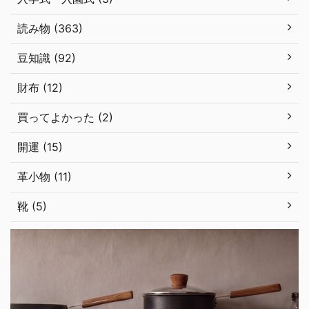
読み物 (363)
豆知識 (92)
財布 (12)
買ってよかった (2)
開運 (15)
革小物 (11)
靴 (5)