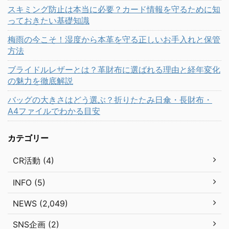
スキミング防止は本当に必要？カード情報を守るために知
っておきたい基礎知識
梅雨の今こそ！湿度から本革を守る正しいお手入れと保管
方法
ブライドルレザーとは？革財布に選ばれる理由と経年変化
の魅力を徹底解説
バッグの大きさはどう選ぶ？折りたたみ日傘・長財布・
A4ファイルでわかる目安
カテゴリー
CR活動 (4)
INFO (5)
NEWS (2,049)
SNS企画 (2)