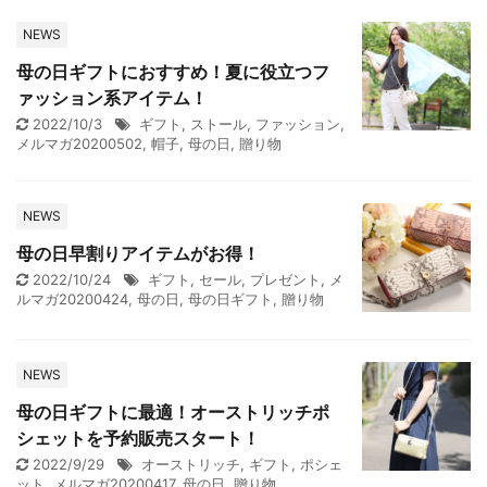
NEWS
母の日ギフトにおすすめ！夏に役立つフ
ァッション系アイテム！
2022/10/3
ギフト
,
ストール
,
ファッション
,
メルマガ20200502
,
帽子
,
母の日
,
贈り物
NEWS
母の日早割りアイテムがお得！
2022/10/24
ギフト
,
セール
,
プレゼント
,
メ
ルマガ20200424
,
母の日
,
母の日ギフト
,
贈り物
NEWS
母の日ギフトに最適！オーストリッチポ
シェットを予約販売スタート！
2022/9/29
オーストリッチ
,
ギフト
,
ポシェ
ット
,
メルマガ20200417
,
母の日
,
贈り物