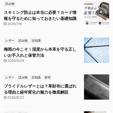
読み物
スキミング防止は本当に必要？カード情
報を守るために知っておきたい基礎知識
2026/7/8
レザー
読み物
豆知識
梅雨の今こそ！湿度から本革を守る正し
いお手入れと保管方法
2026/6/29
レザー
読み物
豆知識
財布
ブライドルレザーとは？革財布に選ばれ
る理由と経年変化の魅力を徹底解説
2026/6/22