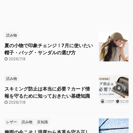
読み物
夏の小物で印象チェンジ！7月に使いたい
帽子・バッグ・サンダルの選び方
2026/7/8
読み物
スキミング防止は本当に必要？カード情
報を守るために知っておきたい基礎知識
2026/7/8
レザー
読み物
豆知識
梅雨の今こそ！湿度から本革を守る正し