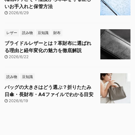
いお手入れと保管方法
2026/6/29
レザー
読み物
豆知識
財布
ブライドルレザーとは？革財布に選ばれ
る理由と経年変化の魅力を徹底解説
2026/6/22
読み物
豆知識
バッグの大きさはどう選ぶ？折りたたみ
日傘・長財布・A4ファイルでわかる目安
2026/6/19