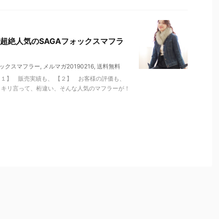
超絶人気のSAGAフォックスマフラ
ックスマフラー
,
メルマガ20190216
,
送料無料
【１】 販売実績も、 【２】 お客様の評価も、
ッキリ言って、桁違い、そんな人気のマフラーが！