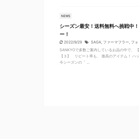
NEWS
シーズン最安！送料無料へ挑戦中！
ー！
2022/9/29
SAGA
,
ファーマフラー
,
フォ
SANKYOで多数ご案内しているお品の中で、 
【３】 リピート率も、 激高のアイテム！ ハ
今シーズンの「 ...