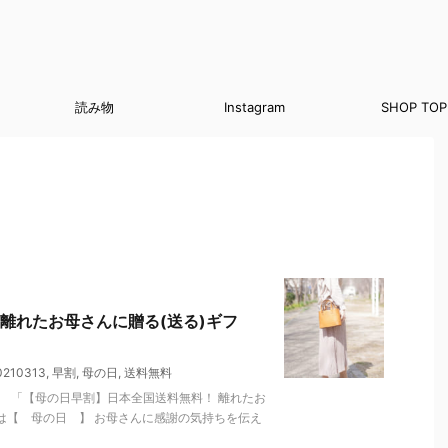
読み物
Instagram
SHOP TOP
離れたお母さんに贈る(送る)ギフ
210313
,
早割
,
母の日
,
送料無料
 「【母の日早割】日本全国送料無料！ 離れたお
）は【 母の日 】 お母さんに感謝の気持ちを伝え