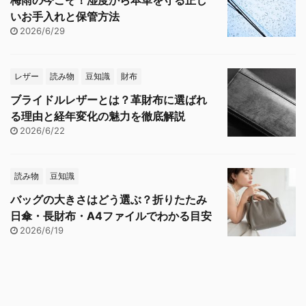
梅雨の今こそ！湿度から本革を守る正し
いお手入れと保管方法
2026/6/29
レザー
読み物
豆知識
財布
ブライドルレザーとは？革財布に選ばれ
る理由と経年変化の魅力を徹底解説
2026/6/22
読み物
豆知識
バッグの大きさはどう選ぶ？折りたたみ
日傘・長財布・A4ファイルでわかる目安
2026/6/19