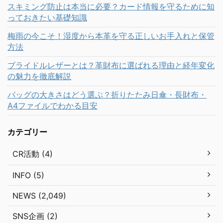
スキミング防止は本当に必要？カード情報を守るために知
っておきたい基礎知識
梅雨の今こそ！湿度から本革を守る正しいお手入れと保管
方法
ブライドルレザーとは？革財布に選ばれる理由と経年変化
の魅力を徹底解説
バッグの大きさはどう選ぶ？折りたたみ日傘・長財布・
A4ファイルでわかる目安
カテゴリー
CR活動 (4)
INFO (5)
NEWS (2,049)
SNS企画 (2)