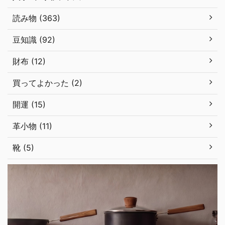
読み物 (363)
豆知識 (92)
財布 (12)
買ってよかった (2)
開運 (15)
革小物 (11)
靴 (5)