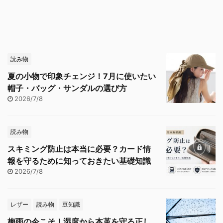
読み物
夏の小物で印象チェンジ！7月に使いたい
帽子・バッグ・サンダルの選び方
2026/7/8
読み物
スキミング防止は本当に必要？カード情
報を守るために知っておきたい基礎知識
2026/7/8
レザー
読み物
豆知識
梅雨の今こそ！湿度から本革を守る正し