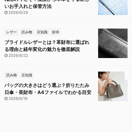
いお手入れと保管方法
2026/6/29
レザー
読み物
豆知識
財布
ブライドルレザーとは？革財布に選ばれ
る理由と経年変化の魅力を徹底解説
2026/6/22
読み物
豆知識
バッグの大きさはどう選ぶ？折りたたみ
日傘・長財布・A4ファイルでわかる目安
2026/6/19