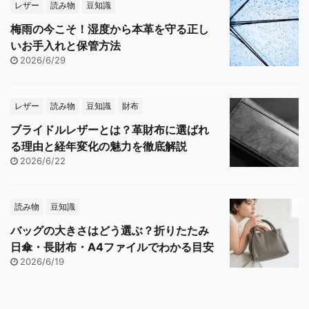
レザー
読み物
豆知識
梅雨の今こそ！湿度から本革を守る正し
いお手入れと保管方法
2026/6/29
レザー
読み物
豆知識
財布
ブライドルレザーとは？革財布に選ばれ
る理由と経年変化の魅力を徹底解説
2026/6/22
読み物
豆知識
バッグの大きさはどう選ぶ？折りたたみ
日傘・長財布・A4ファイルでわかる目安
2026/6/19