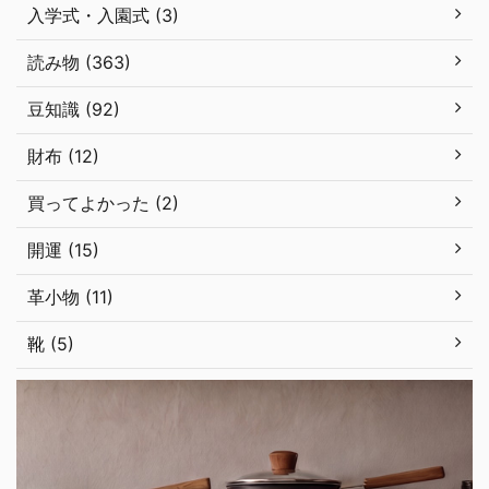
入学式・入園式 (3)
読み物 (363)
豆知識 (92)
財布 (12)
買ってよかった (2)
開運 (15)
革小物 (11)
靴 (5)