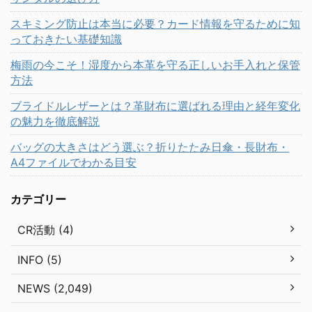
スキミング防止は本当に必要？カード情報を守るために知
っておきたい基礎知識
梅雨の今こそ！湿度から本革を守る正しいお手入れと保管
方法
ブライドルレザーとは？革財布に選ばれる理由と経年変化
の魅力を徹底解説
バッグの大きさはどう選ぶ？折りたたみ日傘・長財布・
A4ファイルでわかる目安
カテゴリー
CR活動 (4)
INFO (5)
NEWS (2,049)