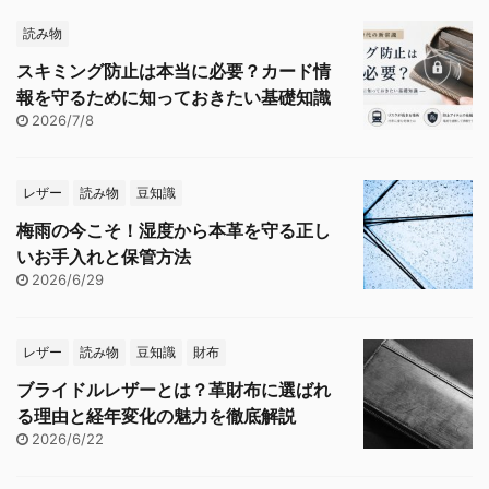
読み物
スキミング防止は本当に必要？カード情
報を守るために知っておきたい基礎知識
2026/7/8
レザー
読み物
豆知識
梅雨の今こそ！湿度から本革を守る正し
いお手入れと保管方法
2026/6/29
レザー
読み物
豆知識
財布
ブライドルレザーとは？革財布に選ばれ
る理由と経年変化の魅力を徹底解説
2026/6/22