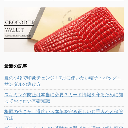
最新の記事
夏の小物で印象チェンジ！7月に使いたい帽子・バッグ・
サンダルの選び方
スキミング防止は本当に必要？カード情報を守るために知
っておきたい基礎知識
梅雨の今こそ！湿度から本革を守る正しいお手入れと保管
方法