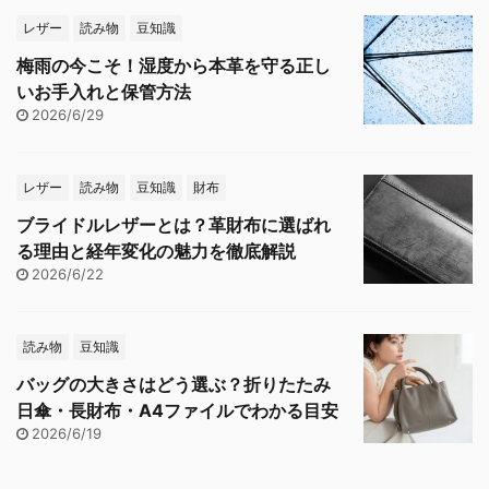
レザー
読み物
豆知識
梅雨の今こそ！湿度から本革を守る正し
いお手入れと保管方法
2026/6/29
レザー
読み物
豆知識
財布
ブライドルレザーとは？革財布に選ばれ
る理由と経年変化の魅力を徹底解説
2026/6/22
読み物
豆知識
バッグの大きさはどう選ぶ？折りたたみ
日傘・長財布・A4ファイルでわかる目安
2026/6/19