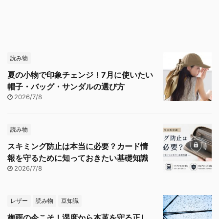
読み物
夏の小物で印象チェンジ！7月に使いたい
帽子・バッグ・サンダルの選び方
2026/7/8
読み物
スキミング防止は本当に必要？カード情
報を守るために知っておきたい基礎知識
2026/7/8
レザー
読み物
豆知識
梅雨の今こそ！湿度から本革を守る正し