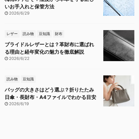
いお手入れと保管方法
2026/6/29
レザー
読み物
豆知識
財布
ブライドルレザーとは？革財布に選ばれ
る理由と経年変化の魅力を徹底解説
2026/6/22
読み物
豆知識
バッグの大きさはどう選ぶ？折りたたみ
日傘・長財布・A4ファイルでわかる目安
2026/6/19