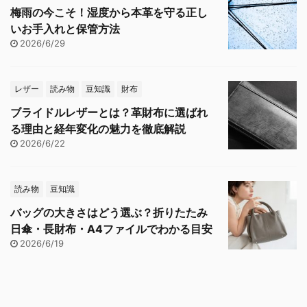
梅雨の今こそ！湿度から本革を守る正し
いお手入れと保管方法
2026/6/29
レザー
読み物
豆知識
財布
ブライドルレザーとは？革財布に選ばれ
る理由と経年変化の魅力を徹底解説
2026/6/22
読み物
豆知識
バッグの大きさはどう選ぶ？折りたたみ
日傘・長財布・A4ファイルでわかる目安
2026/6/19