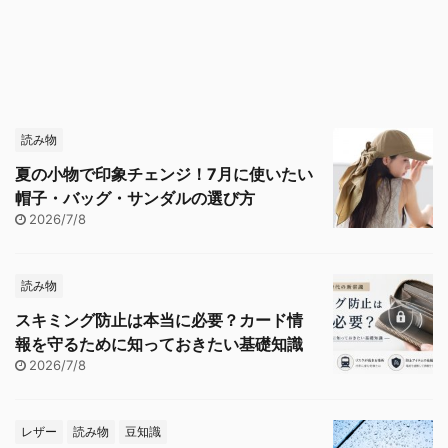
読み物
夏の小物で印象チェンジ！7月に使いたい
帽子・バッグ・サンダルの選び方
2026/7/8
読み物
スキミング防止は本当に必要？カード情
報を守るために知っておきたい基礎知識
2026/7/8
レザー
読み物
豆知識