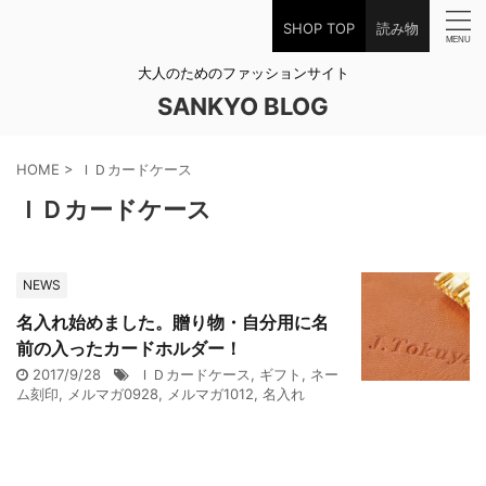
SHOP TOP
読み物
大人のためのファッションサイト
SANKYO BLOG
HOME
>
ＩＤカードケース
ＩＤカードケース
NEWS
名入れ始めました。贈り物・自分用に名
前の入ったカードホルダー！
2017/9/28
ＩＤカードケース
,
ギフト
,
ネー
ム刻印
,
メルマガ0928
,
メルマガ1012
,
名入れ