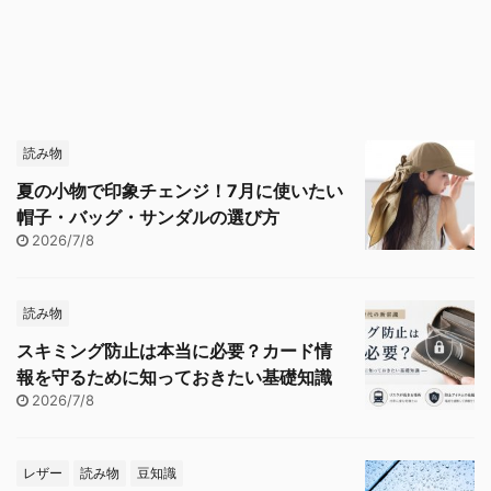
読み物
夏の小物で印象チェンジ！7月に使いたい
帽子・バッグ・サンダルの選び方
2026/7/8
読み物
スキミング防止は本当に必要？カード情
報を守るために知っておきたい基礎知識
2026/7/8
レザー
読み物
豆知識