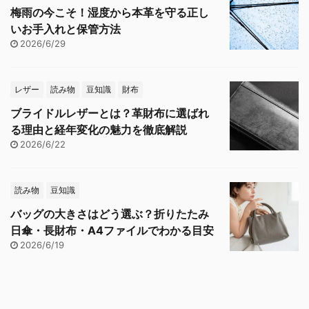
梅雨の今こそ！湿度から本革を守る正し
いお手入れと保管方法
2026/6/29
レザー
読み物
豆知識
財布
ブライドルレザーとは？革財布に選ばれ
る理由と経年変化の魅力を徹底解説
2026/6/22
読み物
豆知識
バッグの大きさはどう選ぶ？折りたたみ
日傘・長財布・A4ファイルでわかる目安
2026/6/19