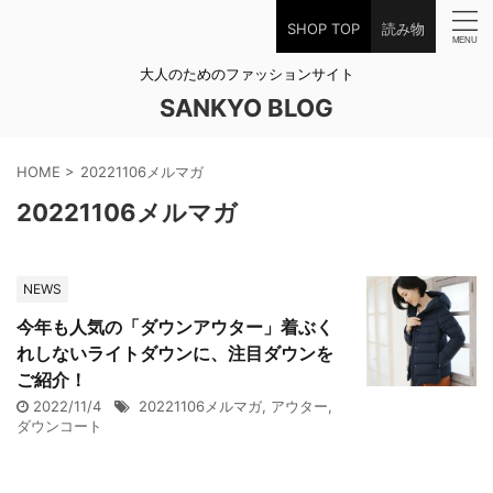
SHOP TOP
読み物
大人のためのファッションサイト
SANKYO BLOG
HOME
>
20221106メルマガ
20221106メルマガ
NEWS
今年も人気の「ダウンアウター」着ぶく
れしないライトダウンに、注目ダウンを
ご紹介！
2022/11/4
20221106メルマガ
,
アウター
,
ダウンコート