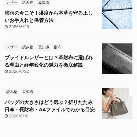
レザー
読み物
豆知識
梅雨の今こそ！湿度から本革を守る正し
いお手入れと保管方法
2026/6/29
レザー
読み物
豆知識
財布
ブライドルレザーとは？革財布に選ばれ
る理由と経年変化の魅力を徹底解説
2026/6/22
読み物
豆知識
バッグの大きさはどう選ぶ？折りたたみ
日傘・長財布・A4ファイルでわかる目安
2026/6/19