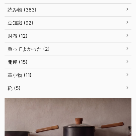
読み物 (363)
豆知識 (92)
財布 (12)
買ってよかった (2)
開運 (15)
革小物 (11)
靴 (5)