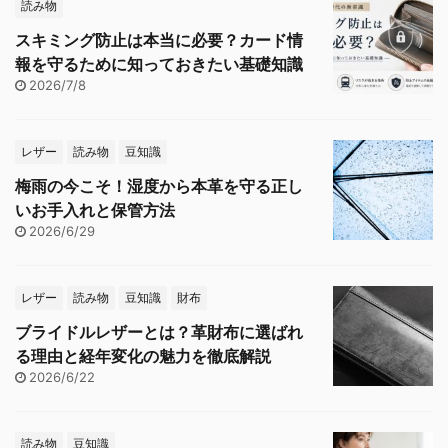
読み物
スキミング防止は本当に必要？カード情
報を守るために知っておきたい基礎知識
2026/7/8
レザー
読み物
豆知識
梅雨の今こそ！湿度から本革を守る正し
いお手入れと保管方法
2026/6/29
レザー
読み物
豆知識
財布
ブライドルレザーとは？革財布に選ばれ
る理由と経年変化の魅力を徹底解説
2026/6/22
読み物
豆知識