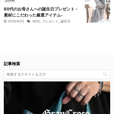
読み物
60代のお母さんへの誕生日プレゼント -
素材にこだわった厳選アイテム-
2019/4/23
60代
,
プレゼント
,
誕生日
記事検索