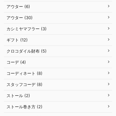
アウター (6)
アウター (30)
カシミヤマフラー (3)
ギフト (12)
クロコダイル財布 (5)
コーデ (4)
コーディネート (8)
スタッフコーデ (8)
ストール (2)
ストール巻き方 (2)