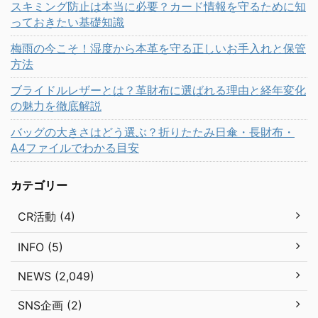
スキミング防止は本当に必要？カード情報を守るために知
っておきたい基礎知識
梅雨の今こそ！湿度から本革を守る正しいお手入れと保管
方法
ブライドルレザーとは？革財布に選ばれる理由と経年変化
の魅力を徹底解説
バッグの大きさはどう選ぶ？折りたたみ日傘・長財布・
A4ファイルでわかる目安
カテゴリー
CR活動 (4)
INFO (5)
NEWS (2,049)
SNS企画 (2)