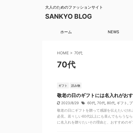
大人のためのファッションサイト
SANKYO BLOG
ホーム
NEWS
HOME
>
70代
70代
ギフト
読み物
敬老の日のギフトには名入れがおす
2023/8/29
60代
,
70代
,
80代
,
ギフト
,
プ
敬老の日にギフトを贈って感謝を伝えたいけれ
必見。若々しい60代以上にも喜んでもらうな
に名入れを贈りたいその理由と、おすすめのギ