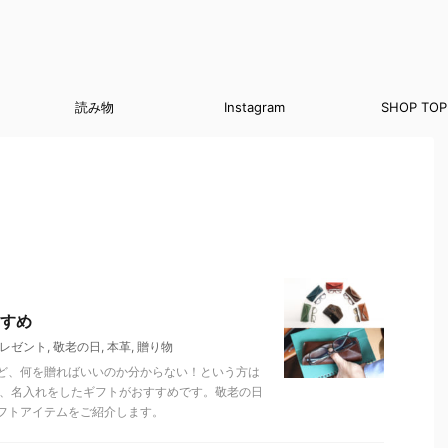
読み物
Instagram
SHOP TOP
すめ
レゼント
,
敬老の日
,
本革
,
贈り物
ど、何を贈ればいいのか分からない！という方は
ら、名入れをしたギフトがおすすめです。敬老の日
フトアイテムをご紹介します。