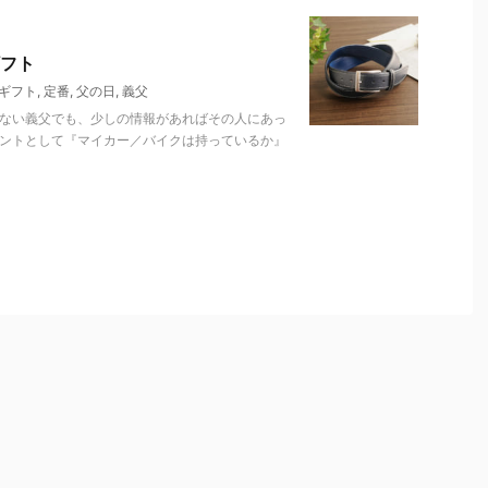
フト
ギフト
,
定番
,
父の日
,
義父
わない義父でも、少しの情報があればその人にあっ
イントとして『マイカー／バイクは持っているか』