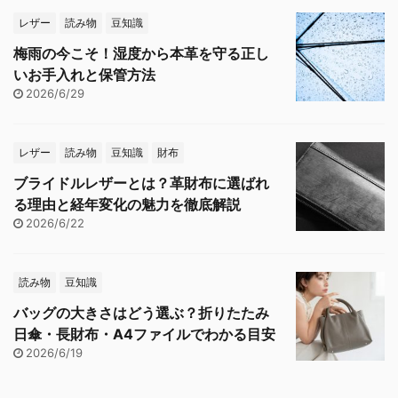
レザー
読み物
豆知識
梅雨の今こそ！湿度から本革を守る正し
いお手入れと保管方法
2026/6/29
レザー
読み物
豆知識
財布
ブライドルレザーとは？革財布に選ばれ
る理由と経年変化の魅力を徹底解説
2026/6/22
読み物
豆知識
バッグの大きさはどう選ぶ？折りたたみ
日傘・長財布・A4ファイルでわかる目安
2026/6/19