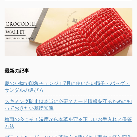
最新の記事
夏の小物で印象チェンジ！7月に使いたい帽子・バッグ・
サンダルの選び方
スキミング防止は本当に必要？カード情報を守るために知
っておきたい基礎知識
梅雨の今こそ！湿度から本革を守る正しいお手入れと保管
方法