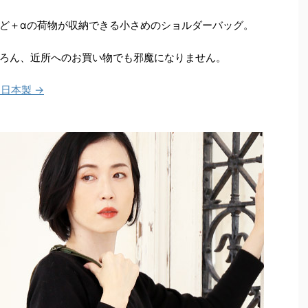
ど＋αの荷物が収納できる小さめのショルダーバッグ。
ろん、近所へのお買い物でも邪魔になりません。
 日本製 →