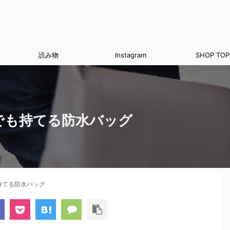
読み物
Instagram
SHOP TOP
でも持てる防水バッグ
持てる防水バッグ