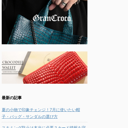
最新の記事
夏の小物で印象チェンジ！7月に使いたい帽
子・バッグ・サンダルの選び方
スキミング防止は本当に必要？カード情報を守