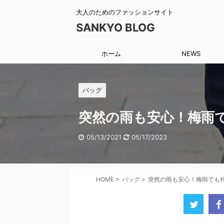
大人のためのファッションサイト
SANKYO BLOG
ホーム
NEWS
バッグ
突然の雨も安心！梅雨
05/13/2021
05/17/2023
HOME
>
バッグ
>
突然の雨も安心！梅雨でも