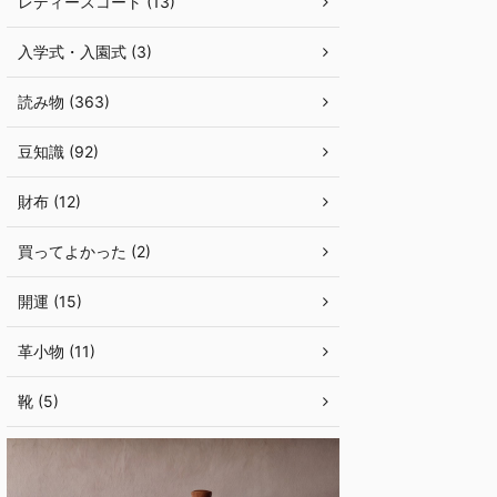
レディースコート (13)
入学式・入園式 (3)
読み物 (363)
豆知識 (92)
財布 (12)
買ってよかった (2)
開運 (15)
革小物 (11)
靴 (5)