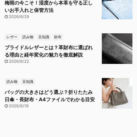
梅雨の今こそ！湿度から本革を守る正し
いお手入れと保管方法
2026/6/29
レザー
読み物
豆知識
財布
ブライドルレザーとは？革財布に選ばれ
る理由と経年変化の魅力を徹底解説
2026/6/22
読み物
豆知識
バッグの大きさはどう選ぶ？折りたたみ
日傘・長財布・A4ファイルでわかる目安
2026/6/19