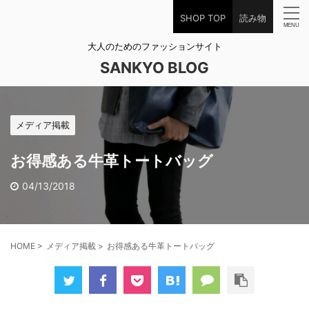
SHOP TOP
読み物
大人のためのファッションサイト
SANKYO BLOG
メディア掲載
お得感ある牛革トートバッグ
04/13/2018
HOME
>
メディア掲載
>
お得感ある牛革トートバッグ