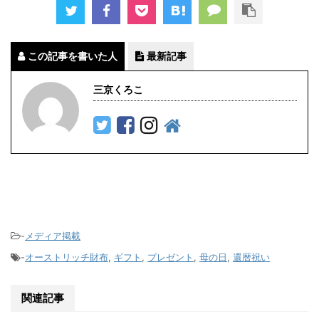
この記事を書いた人
最新記事
三京くろこ
-
メディア掲載
-
オーストリッチ財布
,
ギフト
,
プレゼント
,
母の日
,
還暦祝い
関連記事