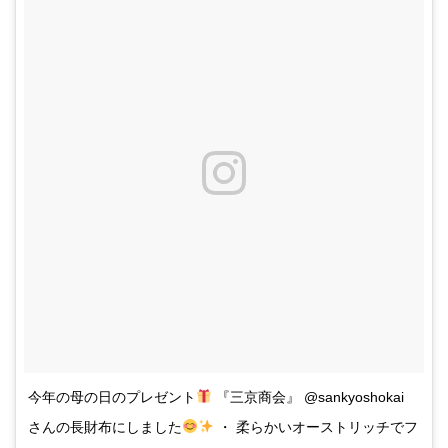
今年の母の日のプレゼント
『三京商会』 @sankyoshokai
さんの長財布にしました
・ 柔らかいオーストリッチでフ