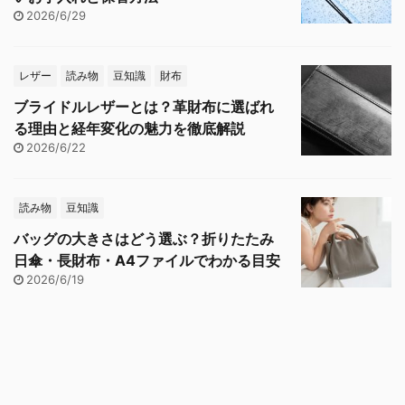
2026/6/29
レザー
読み物
豆知識
財布
ブライドルレザーとは？革財布に選ばれ
る理由と経年変化の魅力を徹底解説
2026/6/22
読み物
豆知識
バッグの大きさはどう選ぶ？折りたたみ
日傘・長財布・A4ファイルでわかる目安
2026/6/19