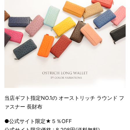
当店ギフト指定NO.1の オーストリッチ ラウンド フ
ァスナー 長財布
●公式サイト限定★５％OFF
公式サイト限定価格 : 8,208円(送料無料)