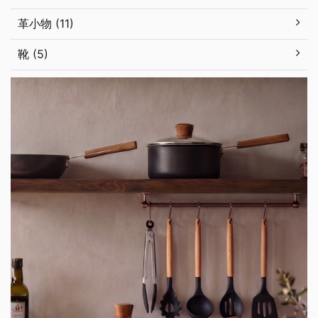
革小物 (11)
靴 (5)