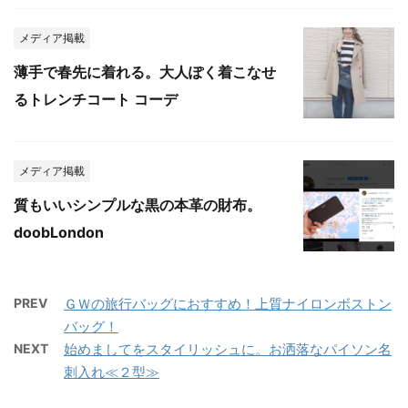
メディア掲載
薄手で春先に着れる。大人ぽく着こなせ
るトレンチコート コーデ
メディア掲載
質もいいシンプルな黒の本革の財布。
doobLondon
PREV
ＧＷの旅行バッグにおすすめ！上質ナイロンボストン
バッグ！
NEXT
始めましてをスタイリッシュに。お洒落なパイソン名
刺入れ≪２型≫