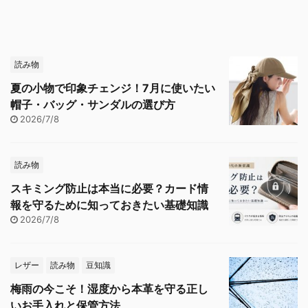
読み物
夏の小物で印象チェンジ！7月に使いたい
帽子・バッグ・サンダルの選び方
2026/7/8
読み物
スキミング防止は本当に必要？カード情
報を守るために知っておきたい基礎知識
2026/7/8
レザー
読み物
豆知識
梅雨の今こそ！湿度から本革を守る正し
いお手入れと保管方法