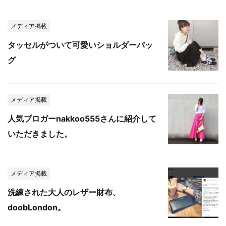
メディア掲載
タッセルがついて可愛いショルダーバッ
グ
メディア掲載
人気ブロガーnakkoo555さんに紹介して
いただきました。
メディア掲載
洗練された大人のレザー財布、
doobLondon。