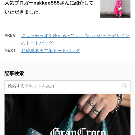
人気ブロガーnakkoo555さんに紹介して
いただきました。
PREV
クラッチっぽく使えるっていう少しかわったデザイン
のトートバッグ
NEXT
お得感ある牛革トートバッグ
記事検索