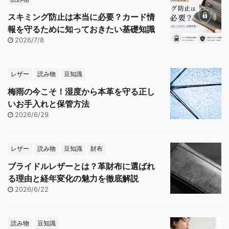
スキミング防止は本当に必要？カード情
報を守るために知っておきたい基礎知識
2026/7/8
レザー
読み物
豆知識
梅雨の今こそ！湿度から本革を守る正し
いお手入れと保管方法
2026/6/29
レザー
読み物
豆知識
財布
ブライドルレザーとは？革財布に選ばれ
る理由と経年変化の魅力を徹底解説
2026/6/22
読み物
豆知識