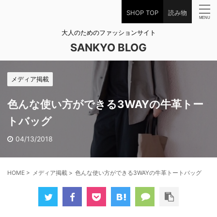
SHOP TOP
読み物
大人のためのファッションサイト
SANKYO BLOG
メディア掲載
色んな使い方ができる3WAYの牛革トー
トバッグ
04/13/2018
HOME
>
メディア掲載
>
色んな使い方ができる3WAYの牛革トートバッグ