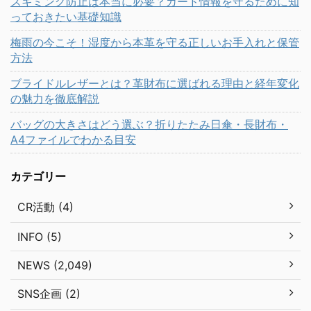
スキミング防止は本当に必要？カード情報を守るために知
っておきたい基礎知識
梅雨の今こそ！湿度から本革を守る正しいお手入れと保管
方法
ブライドルレザーとは？革財布に選ばれる理由と経年変化
の魅力を徹底解説
バッグの大きさはどう選ぶ？折りたたみ日傘・長財布・
A4ファイルでわかる目安
カテゴリー
CR活動 (4)
INFO (5)
NEWS (2,049)
SNS企画 (2)