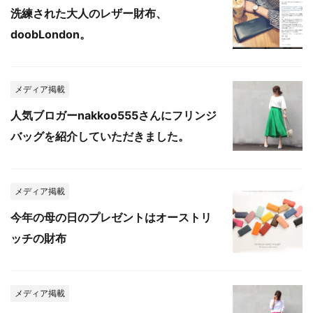
洗練された大人のレザー財布、
doobLondon。
メディア掲載
人気ブロガーnakkoo555さんにフリンジ
バッグを紹介していただきました。
メディア掲載
今年の母の日のプレゼントはオーストリ
ッチの財布
メディア掲載