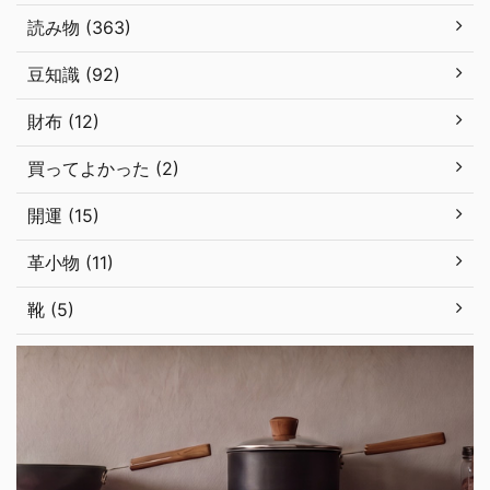
読み物 (363)
豆知識 (92)
財布 (12)
買ってよかった (2)
開運 (15)
革小物 (11)
靴 (5)