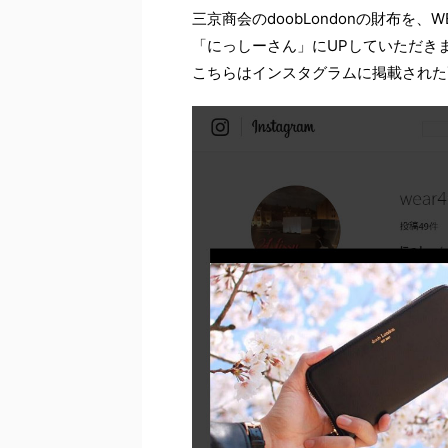
三京商会のdoobLondonの財布を、W
「にっしーさん」にUPしていただき
こちらはインスタグラムに掲載された