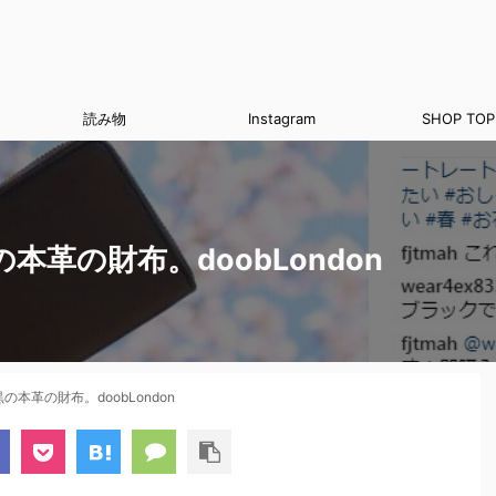
読み物
Instagram
SHOP TOP
革の財布。doobLondon
本革の財布。doobLondon