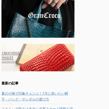
最新の記事
夏の小物で印象チェンジ！7月に使いたい帽
子・バッグ・サンダルの選び方
スキミング防止は本当に必要？カード情報を守