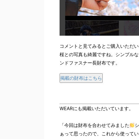
コメントと見てみるとご購入いただい
桜との写真も綺麗ですね。シンプルな
ンドファスナー長財布です。
掲載の財布はこちら
WEARにも掲載いただいています。
「今回は財布を合わせてみました
ぁって思ったので、これから使ってい