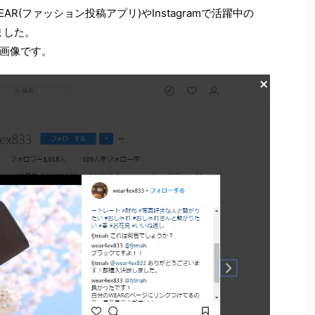
EAR(ファッション投稿アプリ)やInstagramで活躍中の
ました。
画像です。