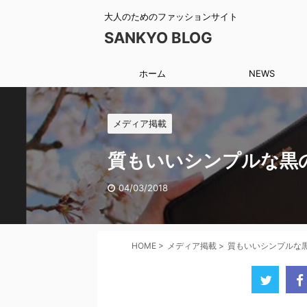
大人のためのファッションサイト
SANKYO BLOG
ホーム
NEWS
メディア掲載
質もいいシンプルな黒の本
04/03/2018
HOME
>
メディア掲載
>
質もいいシンプルな黒の