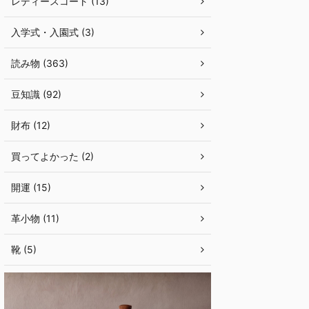
レディースコート (13)
入学式・入園式 (3)
読み物 (363)
豆知識 (92)
財布 (12)
買ってよかった (2)
開運 (15)
革小物 (11)
靴 (5)