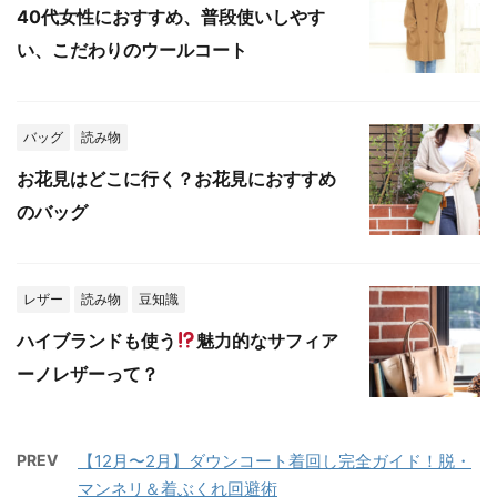
40代女性におすすめ、普段使いしやす
い、こだわりのウールコート
バッグ
読み物
お花見はどこに行く？お花見におすすめ
のバッグ
レザー
読み物
豆知識
ハイブランドも使う
魅力的なサフィア
ーノレザーって？
PREV
【12月〜2月】ダウンコート着回し完全ガイド！脱・
マンネリ＆着ぶくれ回避術