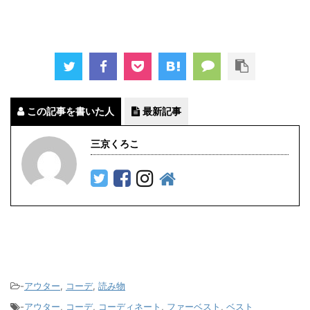
この記事を書いた人
最新記事
三京くろこ
-
アウター
,
コーデ
,
読み物
-
アウター
,
コーデ
,
コーディネート
,
ファーベスト
,
ベスト