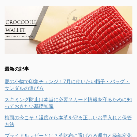
最新の記事
夏の小物で印象チェンジ！7月に使いたい帽子・バッグ・
サンダルの選び方
スキミング防止は本当に必要？カード情報を守るために知
っておきたい基礎知識
梅雨の今こそ！湿度から本革を守る正しいお手入れと保管
方法
ブライドルレザーとは？革財布に選ばれる理由と経年変化