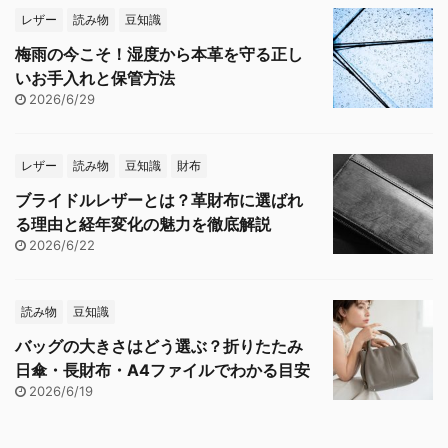
レザー
読み物
豆知識
梅雨の今こそ！湿度から本革を守る正し
いお手入れと保管方法
2026/6/29
レザー
読み物
豆知識
財布
ブライドルレザーとは？革財布に選ばれ
る理由と経年変化の魅力を徹底解説
2026/6/22
読み物
豆知識
バッグの大きさはどう選ぶ？折りたたみ
日傘・長財布・A4ファイルでわかる目安
2026/6/19