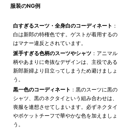
服装のNG例
白すぎるスーツ・全身白のコーディネート
：
白は新郎の特権色です。ゲストが着用するの
はマナー違反とされています。
派手すぎる色柄のスーツやシャツ
：アニマル
柄やあまりに奇抜なデザインは、主役である
新郎新婦より目立ってしまうため避けましょ
う。
黒一色のコーディネート
：黒のスーツに黒の
シャツ、黒のネクタイという組み合わせは、
喪服を連想させてしまいます。必ずネクタイ
やポケットチーフで華やかな色を加えましょ
う。