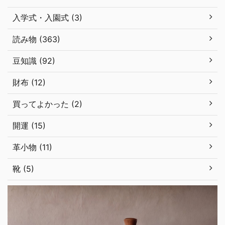
入学式・入園式 (3)
読み物 (363)
豆知識 (92)
財布 (12)
買ってよかった (2)
開運 (15)
革小物 (11)
靴 (5)