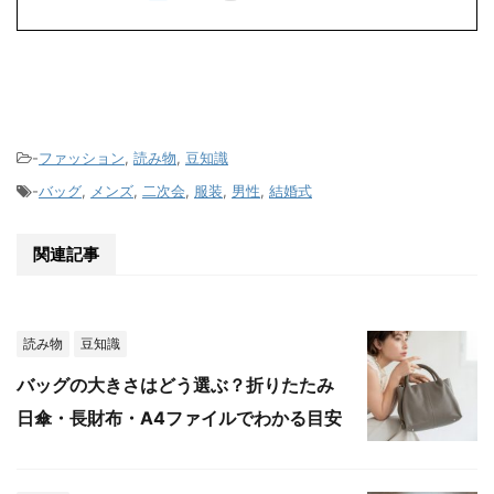
-
ファッション
,
読み物
,
豆知識
-
バッグ
,
メンズ
,
二次会
,
服装
,
男性
,
結婚式
関連記事
読み物
豆知識
バッグの大きさはどう選ぶ？折りたたみ
日傘・長財布・A4ファイルでわかる目安