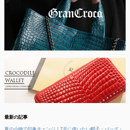
最新の記事
夏の小物で印象チェンジ！7月に使いたい帽子・バッグ・