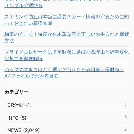
サンダルの選び方
スキミング防止は本当に必要？カード情報を守るために知
っておきたい基礎知識
梅雨の今こそ！湿度から本革を守る正しいお手入れと保管
方法
ブライドルレザーとは？革財布に選ばれる理由と経年変化
の魅力を徹底解説
バッグの大きさはどう選ぶ？折りたたみ日傘・長財布・
A4ファイルでわかる目安
カテゴリー
CR活動 (4)
INFO (5)
NEWS (2,049)