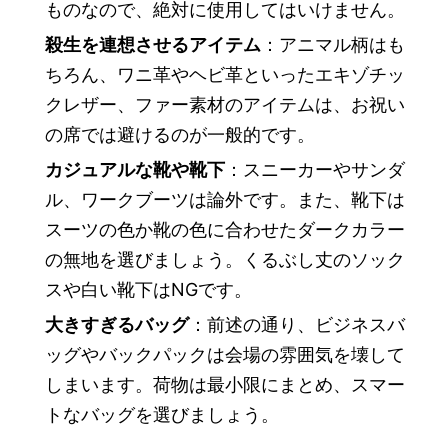
ものなので、絶対に使用してはいけません。
殺生を連想させるアイテム
：アニマル柄はも
ちろん、ワニ革やヘビ革といったエキゾチッ
クレザー、ファー素材のアイテムは、お祝い
の席では避けるのが一般的です。
カジュアルな靴や靴下
：スニーカーやサンダ
ル、ワークブーツは論外です。また、靴下は
スーツの色か靴の色に合わせたダークカラー
の無地を選びましょう。くるぶし丈のソック
スや白い靴下はNGです。
大きすぎるバッグ
：前述の通り、ビジネスバ
ッグやバックパックは会場の雰囲気を壊して
しまいます。荷物は最小限にまとめ、スマー
トなバッグを選びましょう。