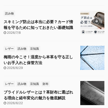
読み物
スキミング防止は本当に必要？カード情
報を守るために知っておきたい基礎知識
2026/7/8
レザー
読み物
豆知識
梅雨の今こそ！湿度から本革を守る正し
いお手入れと保管方法
2026/6/29
レザー
読み物
豆知識
財布
ブライドルレザーとは？革財布に選ばれ
る理由と経年変化の魅力を徹底解説
2026/6/22