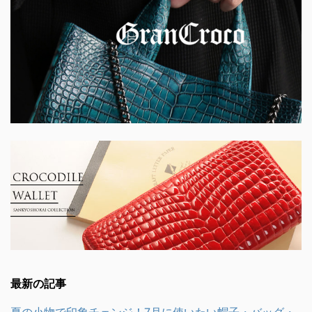
最新の記事
夏の小物で印象チェンジ！7月に使いたい帽子・バッグ・