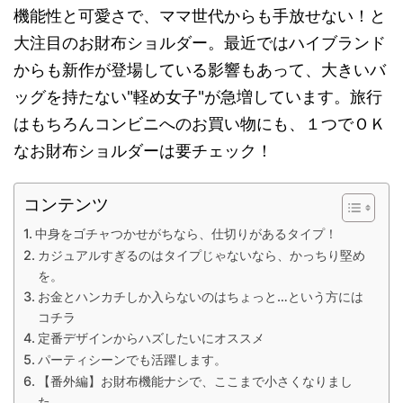
機能性と可愛さで、ママ世代からも手放せない！と
大注目のお財布ショルダー。最近ではハイブランド
からも新作が登場している影響もあって、大きいバ
ッグを持たない"軽め女子"が急増しています。旅行
はもちろんコンビニへのお買い物にも、１つでＯＫ
なお財布ショルダーは要チェック！
コンテンツ
中身をゴチャつかせがちなら、仕切りがあるタイプ！
カジュアルすぎるのはタイプじゃないなら、かっちり堅め
を。
お金とハンカチしか入らないのはちょっと…という方には
コチラ
定番デザインからハズしたいにオススメ
パーティシーンでも活躍します。
【番外編】お財布機能ナシで、ここまで小さくなりまし
た。