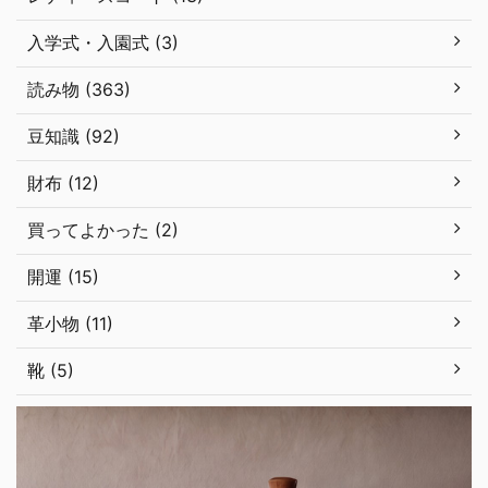
入学式・入園式 (3)
読み物 (363)
豆知識 (92)
財布 (12)
買ってよかった (2)
開運 (15)
革小物 (11)
靴 (5)