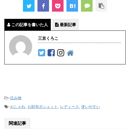
この記事を書いた人
最新記事
三京くろこ
-
読み物
-
おしゃれ
,
お財布ポシェット
,
レディース
,
使いやすい
関連記事