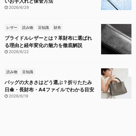
いお手入れと保管方法
2026/6/29
レザー
読み物
豆知識
財布
ブライドルレザーとは？革財布に選ばれ
る理由と経年変化の魅力を徹底解説
2026/6/22
読み物
豆知識
バッグの大きさはどう選ぶ？折りたたみ
日傘・長財布・A4ファイルでわかる目安
2026/6/19