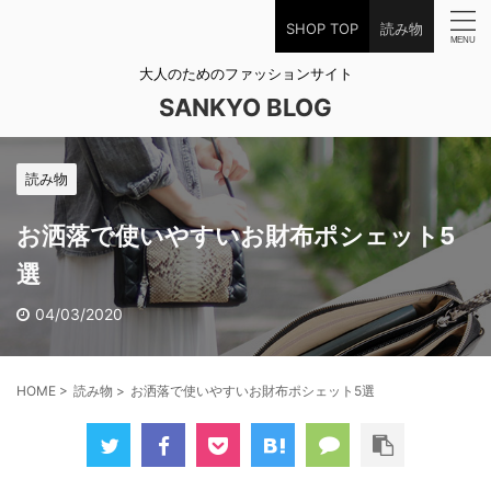
SHOP TOP
読み物
大人のためのファッションサイト
SANKYO BLOG
読み物
お洒落で使いやすいお財布ポシェット5
選
04/03/2020
HOME
>
読み物
>
お洒落で使いやすいお財布ポシェット5選