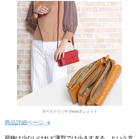
オーストリッチ 3wayポシェット
商品詳細ページ →
荷物は少ないけれど薄型では小さすぎる、という方