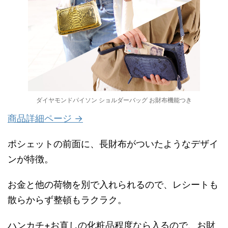
ダイヤモンドパイソン ショルダーバッグ お財布機能つき
商品詳細ページ →
ポシェットの前面に、長財布がついたようなデザイ
ンが特徴。
お金と他の荷物を別で入れられるので、レシートも
散らからず整頓もラクラク。
ハンカチ+お直しの化粧品程度なら入るので、お財