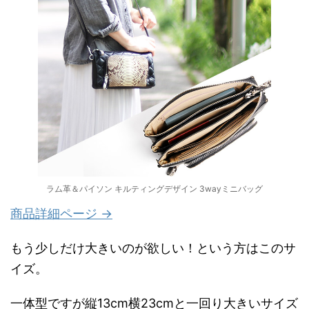
ラム革＆パイソン キルティングデザイン 3wayミニバッグ
商品詳細ページ →
もう少しだけ大きいのが欲しい！という方はこのサ
イズ。
一体型ですが縦13cm横23cmと一回り大きいサイズ