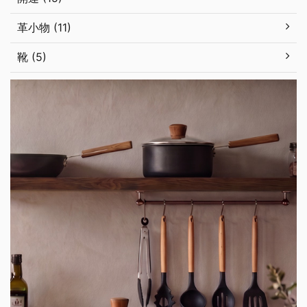
革小物 (11)
靴 (5)