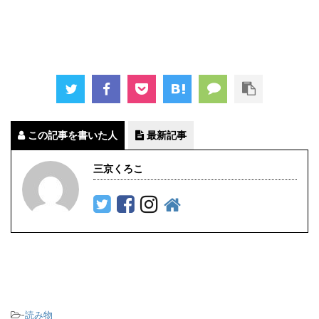
この記事を書いた人
最新記事
三京くろこ
-
読み物