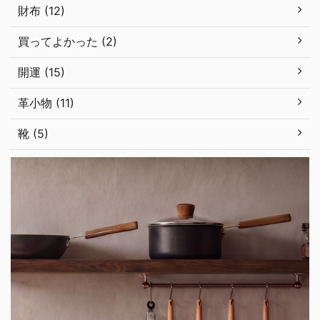
財布 (12)
買ってよかった (2)
開運 (15)
革小物 (11)
靴 (5)