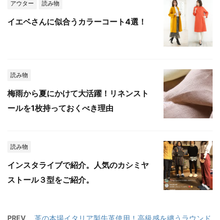
アウター
読み物
イエベさんに似合うカラーコート4選！
読み物
梅雨から夏にかけて大活躍！リネンスト
ールを1枚持っておくべき理由
読み物
インスタライブで紹介。人気のカシミヤ
ストール３型をご紹介。
PREV
革の本場イタリア製牛革使用！高級感を纏うラウンド