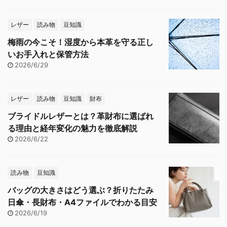
レザー
読み物
豆知識
梅雨の今こそ！湿度から本革を守る正し
いお手入れと保管方法
2026/6/29
レザー
読み物
豆知識
財布
ブライドルレザーとは？革財布に選ばれ
る理由と経年変化の魅力を徹底解説
2026/6/22
読み物
豆知識
バッグの大きさはどう選ぶ？折りたたみ
日傘・長財布・A4ファイルでわかる目安
2026/6/19