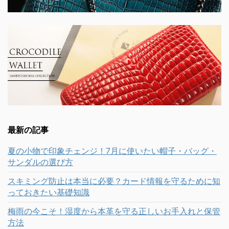
最新の記事
夏の小物で印象チェンジ！7月に使いたい帽子・バッグ・
サンダルの選び方
スキミング防止は本当に必要？カード情報を守るために知
っておきたい基礎知識
梅雨の今こそ！湿度から本革を守る正しいお手入れと保管
方法