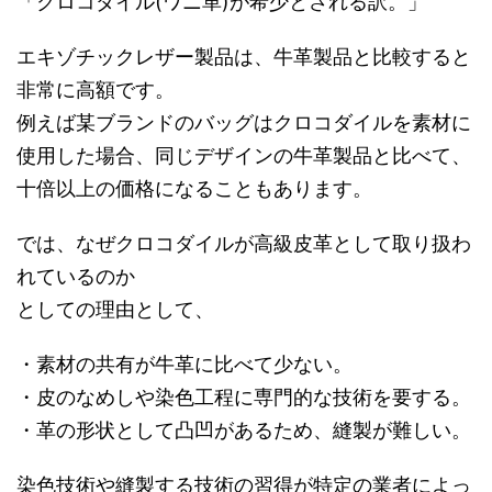
「クロコダイル(ワニ革)が希少とされる訳。」
エキゾチックレザー製品は、牛革製品と比較すると
非常に高額です。
例えば某ブランドのバッグはクロコダイルを素材に
使用した場合、同じデザインの牛革製品と比べて、
十倍以上の価格になることもあります。
では、なぜクロコダイルが高級皮革として取り扱わ
れているのか
としての理由として、
・素材の共有が牛革に比べて少ない。
・皮のなめしや染色工程に専門的な技術を要する。
・革の形状として凸凹があるため、縫製が難しい。
染色技術や縫製する技術の習得が特定の業者によっ