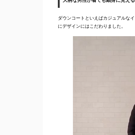
ダウンコートといえばカジュアルなイ
にデザインにはこだわりました。
動
画
プ
レ
ー
ヤ
ー