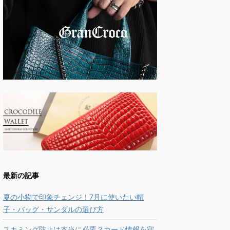
最新の記事
夏の小物で印象チェンジ！7月に使いたい帽
子・バッグ・サンダルの選び方
スキミング防止は本当に必要？カード情報を守