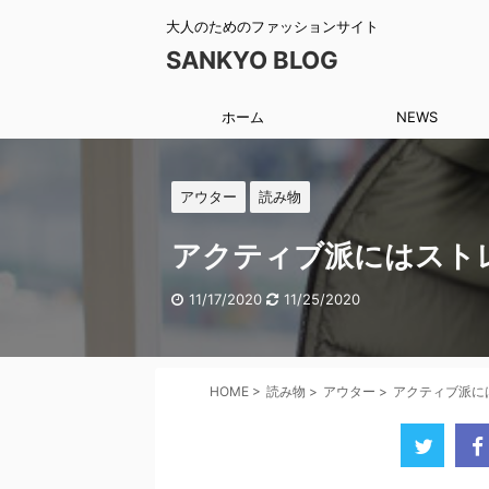
大人のためのファッションサイト
SANKYO BLOG
ホーム
NEWS
アウター
読み物
アクティブ派にはスト
11/17/2020
11/25/2020
HOME
>
読み物
>
アウター
>
アクティブ派に