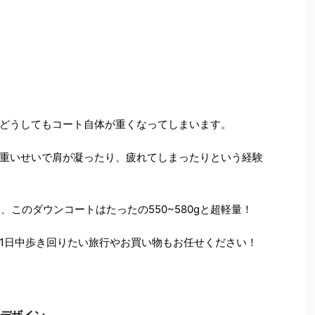
どうしてもコート自体が重くなってしまいます。
重いせいで肩が凝ったり、疲れてしまったりという経験
の中、このダウンコートはたったの550~580gと超軽量！
1日中歩き回りたい旅行やお買い物もお任せください！
デザイン