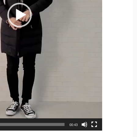
00:43