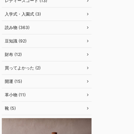
レディースコート (13)
入学式・入園式 (3)
読み物 (363)
豆知識 (92)
財布 (12)
買ってよかった (2)
開運 (15)
革小物 (11)
靴 (5)