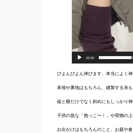
00:00
びよんびよん伸びます。本当によく伸
表地や裏地はもちろん、縫製する糸も
縦と横だけでなく斜めにもしっかり伸
子供の急な「抱っこー！」や荷物の上
お出かけはもちろんのこと、お庭や倉