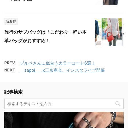
読み物
旅行のサブバッグは「こだわり」軽い本
革バッグがおすすめ！
PREV
ブルベさんに似合うカラーコート6選！
NEXT
＿sappi___ x三京商会、インスタライブ開催
記事検索