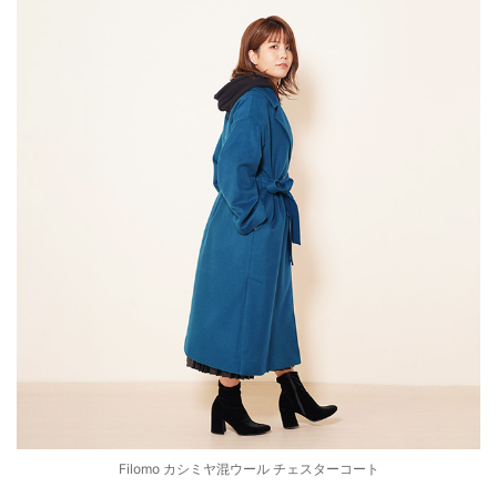
Filomo カシミヤ混ウール チェスターコート