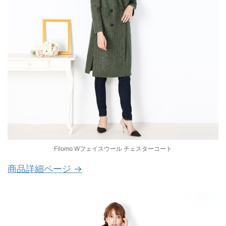
Filomo Wフェイスウール チェスターコート
商品詳細ページ →