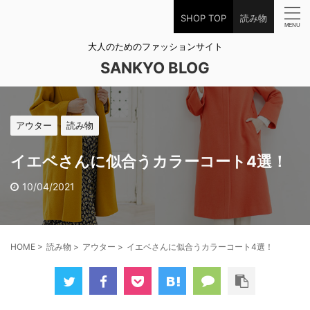
SHOP TOP
読み物
大人のためのファッションサイト
SANKYO BLOG
アウター
読み物
イエベさんに似合うカラーコート4選！
10/04/2021
HOME
>
読み物
>
アウター
>
イエベさんに似合うカラーコート4選！