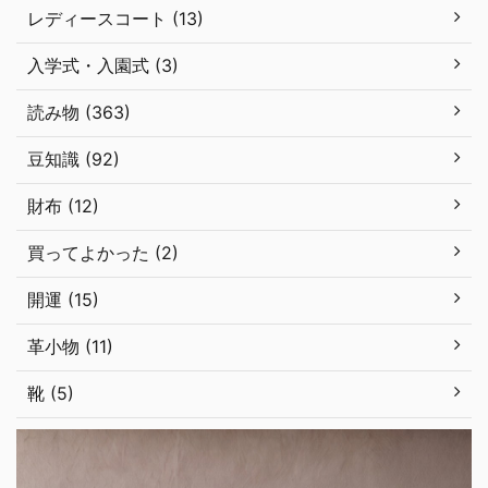
レディースコート (13)
入学式・入園式 (3)
読み物 (363)
豆知識 (92)
財布 (12)
買ってよかった (2)
開運 (15)
革小物 (11)
靴 (5)