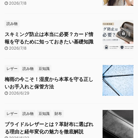
2026/7/8
読み物
スキミング防止は本当に必要？カード情
報を守るために知っておきたい基礎知識
2026/7/8
レザー
読み物
豆知識
梅雨の今こそ！湿度から本革を守る正し
いお手入れと保管方法
2026/6/29
レザー
読み物
豆知識
財布
ブライドルレザーとは？革財布に選ばれ
る理由と経年変化の魅力を徹底解説
2026/6/22