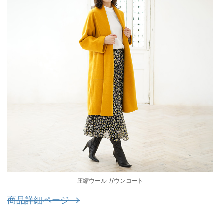
圧縮ウール ガウンコート
商品詳細ページ →