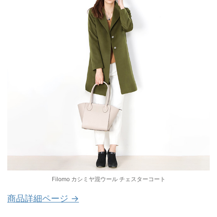
Filomo カシミヤ混ウール チェスターコート
商品詳細ページ →