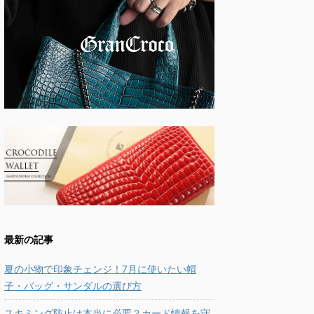
最新の記事
夏の小物で印象チェンジ！7月に使いたい帽
子・バッグ・サンダルの選び方
スキミング防止は本当に必要？カード情報を守