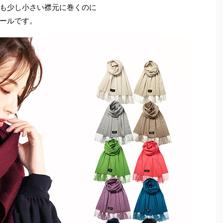
も少し小さい襟元に巻くのに
ールです。