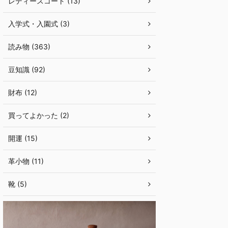
レディースコート (13)
入学式・入園式 (3)
読み物 (363)
豆知識 (92)
財布 (12)
買ってよかった (2)
開運 (15)
革小物 (11)
靴 (5)