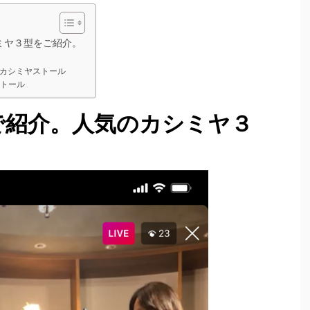
ミヤ３型をご紹介。
カシミヤストール
トール
で紹介。人気のカシミヤ３