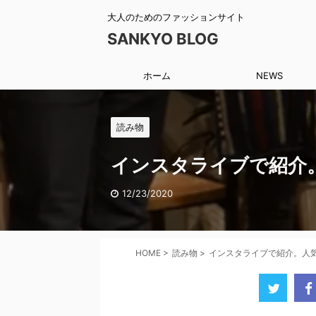
大人のためのファッションサイト
SANKYO BLOG
ホーム
NEWS
読み物
インスタライブで紹介
12/23/2020
HOME
>
読み物
>
インスタライブで紹介。人