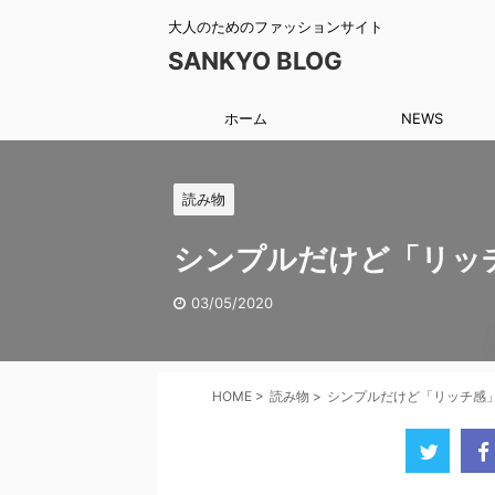
大人のためのファッションサイト
SANKYO BLOG
ホーム
NEWS
読み物
シンプルだけど「リッ
03/05/2020
HOME
>
読み物
>
シンプルだけど「リッチ感