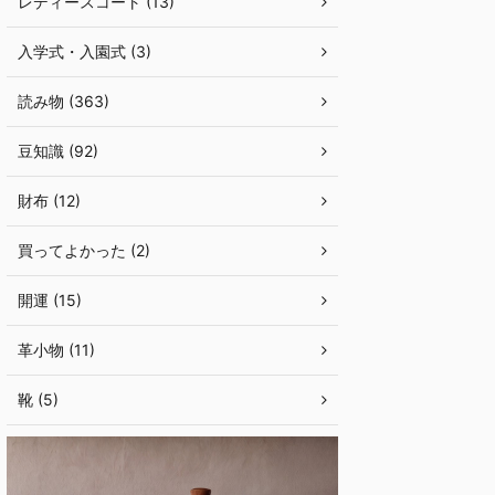
レディースコート (13)
入学式・入園式 (3)
読み物 (363)
豆知識 (92)
財布 (12)
買ってよかった (2)
開運 (15)
革小物 (11)
靴 (5)