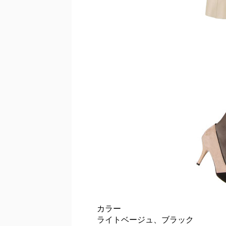
カラー
ライトベージュ、ブラック