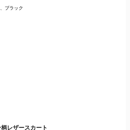
、ブラック
ン柄レザースカート