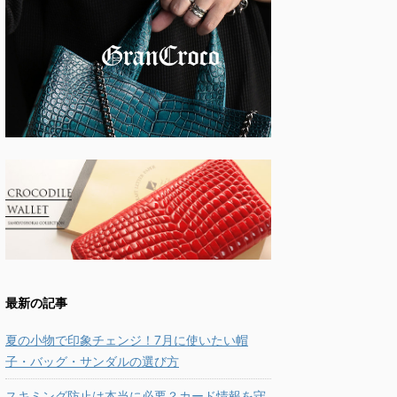
最新の記事
夏の小物で印象チェンジ！7月に使いたい帽
子・バッグ・サンダルの選び方
スキミング防止は本当に必要？カード情報を守