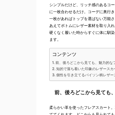
シンプルだけど、リッチ感のあるコー
に一枚合わせるだけ。コーデに奥行き
一枚があればトップを選ばない万能さ
あえてボトムにレザー素材を取り入れ
硬くなく履いた時からすぐに体に馴染
ます。
コンテンツ
前、後ろどこから見ても、魅力的な
知的で落ち着いた印象のレザースカ
個性を引き立てるパイソン柄レザー
前、後ろどこから見ても
柔らかい革を使ったフレアスカート。
ててくれます。どこからも見られても