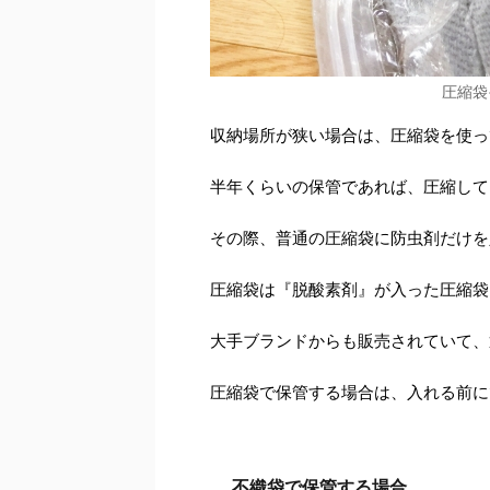
圧縮袋
収納場所が狭い場合は、圧縮袋を使っ
半年くらいの保管であれば、圧縮して
その際、普通の圧縮袋に防虫剤だけを
圧縮袋は『脱酸素剤』が入った圧縮袋
大手ブランドからも販売されていて、
圧縮袋で保管する場合は、入れる前に
不織袋で保管する場合