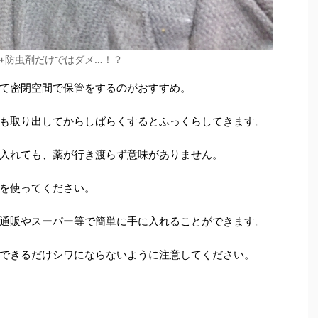
+防虫剤だけではダメ…！？
て密閉空間で保管をするのがおすすめ。
も取り出してからしばらくするとふっくらしてきます。
入れても、薬が行き渡らず意味がありません。
を使ってください。
通販やスーパー等で簡単に手に入れることができます。
できるだけシワにならないように注意してください。