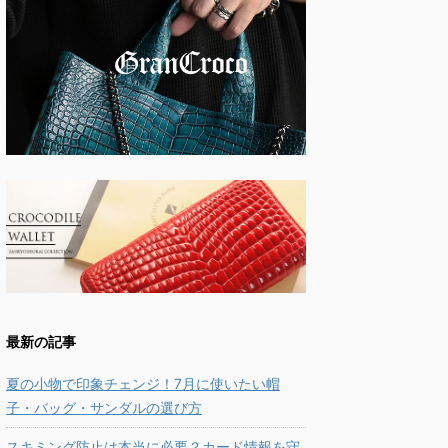
最新の記事
夏の小物で印象チェンジ！7月に使いたい帽
子・バッグ・サンダルの選び方
スキミング防止は本当に必要？カード情報を守