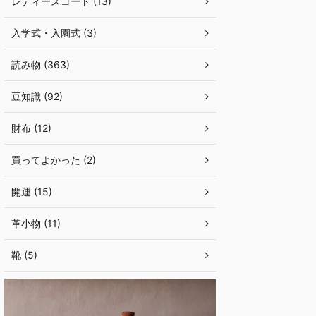
レディースコート (13)
入学式・入園式 (3)
読み物 (363)
豆知識 (92)
財布 (12)
買ってよかった (2)
開運 (15)
革小物 (11)
靴 (5)