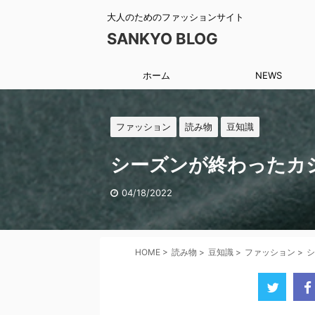
大人のためのファッションサイト
SANKYO BLOG
ホーム
NEWS
ファッション
読み物
豆知識
シーズンが終わったカ
04/18/2022
HOME
>
読み物
>
豆知識
>
ファッション
>
シ