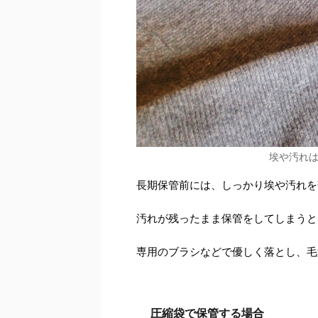
埃や汚れ
長期保管前には、しっかり埃や汚れを
汚れが残ったまま保管をしてしまうと
専用のブラシなどで優しく落とし、毛
圧縮袋で保管する場合