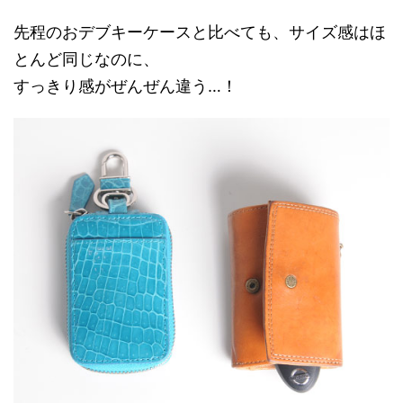
先程のおデブキーケースと比べても、サイズ感はほ
とんど同じなのに、
すっきり感がぜんぜん違う…！