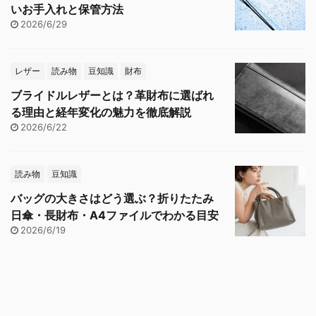
いお手入れと保管方法
2026/6/29
レザー
読み物
豆知識
財布
ブライドルレザーとは？革財布に選ばれ
る理由と経年変化の魅力を徹底解説
2026/6/22
読み物
豆知識
バッグの大きさはどう選ぶ？折りたたみ
日傘・長財布・A4ファイルでわかる目安
2026/6/19