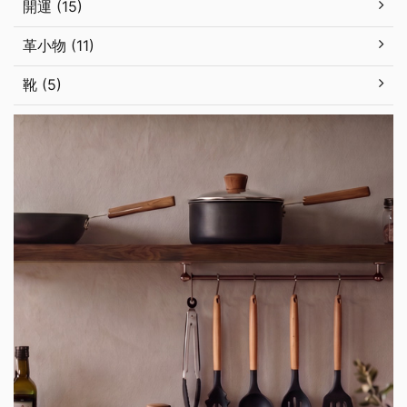
開運 (15)
革小物 (11)
靴 (5)