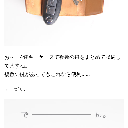
お～、4連キーケースで複数の鍵をまとめて収納し
てますね。
複数の鍵があってもこれなら便利……
……って、