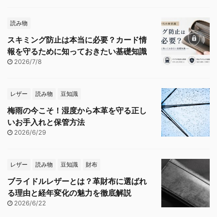
読み物
スキミング防止は本当に必要？カード情
報を守るために知っておきたい基礎知識
2026/7/8
レザー
読み物
豆知識
梅雨の今こそ！湿度から本革を守る正し
いお手入れと保管方法
2026/6/29
レザー
読み物
豆知識
財布
ブライドルレザーとは？革財布に選ばれ
る理由と経年変化の魅力を徹底解説
2026/6/22