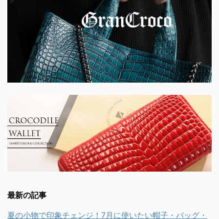
最新の記事
夏の小物で印象チェンジ！7月に使いたい帽子・バッグ・