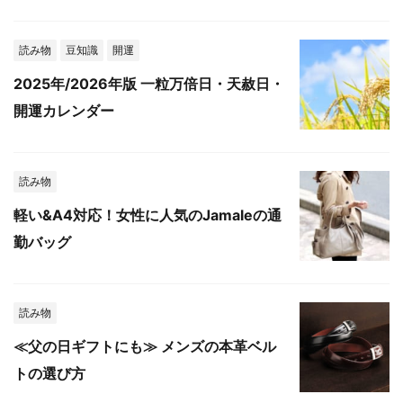
読み物
豆知識
開運
2025年/2026年版 一粒万倍日・天赦日・
開運カレンダー
読み物
軽い&A4対応！女性に人気のJamaleの通
勤バッグ
読み物
≪父の日ギフトにも≫ メンズの本革ベル
トの選び方