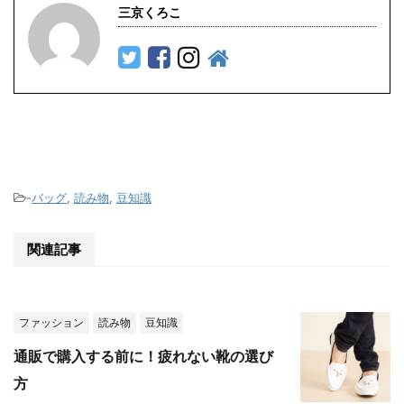
三京くろこ
-
バッグ
,
読み物
,
豆知識
関連記事
ファッション
読み物
豆知識
通販で購入する前に！疲れない靴の選び
方