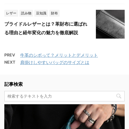
レザー
読み物
豆知識
財布
ブライドルレザーとは？革財布に選ばれ
る理由と経年変化の魅力を徹底解説
PREV
牛革のシボって？メリットとデメリット
NEXT
肩掛けしやすいバッグのサイズとは
記事検索