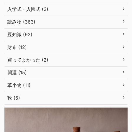
入学式・入園式 (3)
読み物 (363)
豆知識 (92)
財布 (12)
買ってよかった (2)
開運 (15)
革小物 (11)
靴 (5)