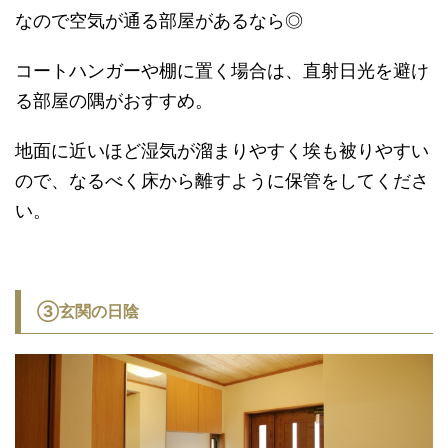
なので空気が通る部屋があるなら◎
コートハンガーや棚に置く場合は、直射日光を避け
る部屋の隅がおすすめ。
地面に近いほど湿気が溜まりやすく埃も被りやすい
ので、なるべく床から離すように保管をしてくださ
い。
③玄関の日陰