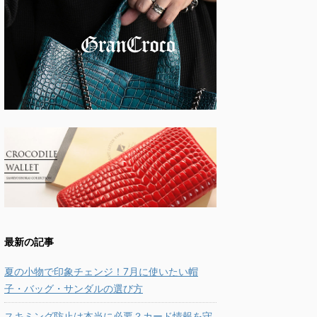
最新の記事
夏の小物で印象チェンジ！7月に使いたい帽
子・バッグ・サンダルの選び方
スキミング防止は本当に必要？カード情報を守