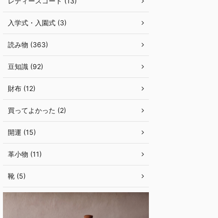
レディースコート (13)
入学式・入園式 (3)
読み物 (363)
豆知識 (92)
財布 (12)
買ってよかった (2)
開運 (15)
革小物 (11)
靴 (5)