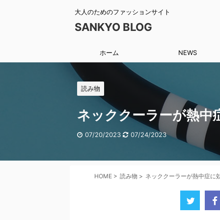
大人のためのファッションサイト
SANKYO BLOG
ホーム
NEWS
読み物
ネッククーラーが熱中
07/20/2023
07/24/2023
HOME
>
読み物
>
ネッククーラーが熱中症に