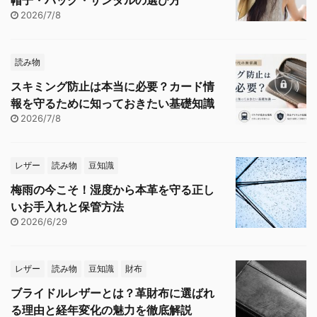
帽子・バッグ・サンダルの選び方
2026/7/8
読み物
スキミング防止は本当に必要？カード情
報を守るために知っておきたい基礎知識
2026/7/8
レザー
読み物
豆知識
梅雨の今こそ！湿度から本革を守る正し
いお手入れと保管方法
2026/6/29
レザー
読み物
豆知識
財布
ブライドルレザーとは？革財布に選ばれ
る理由と経年変化の魅力を徹底解説