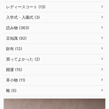
レディースコート (13)
入学式・入園式 (3)
読み物 (363)
豆知識 (92)
財布 (12)
買ってよかった (2)
開運 (15)
革小物 (11)
靴 (5)