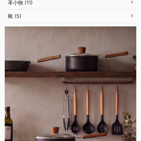
革小物 (11)
靴 (5)