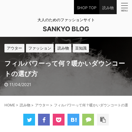
SHOP TOP
読み物
大人のためのファッションサイト
SANKYO BLOG
アウター
ファッション
読み物
豆知識
フィルパワーって何？暖かいダウンコー
トの選び方
11/04/2021
HOME
>
読み物
>
アウター
>
フィルパワーって何？暖かいダウンコートの選び