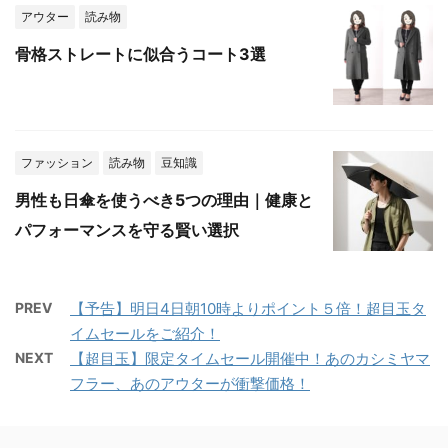
アウター
読み物
骨格ストレートに似合うコート3選
ファッション
読み物
豆知識
男性も日傘を使うべき5つの理由｜健康と
パフォーマンスを守る賢い選択
PREV
【予告】明日4日朝10時よりポイント５倍！超目玉タ
イムセールをご紹介！
NEXT
【超目玉】限定タイムセール開催中！あのカシミヤマ
フラー、あのアウターが衝撃価格！