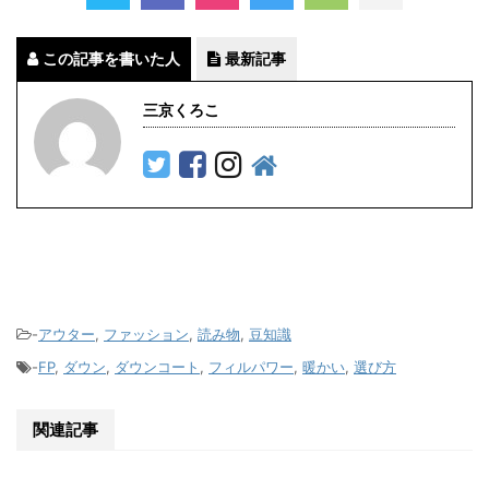
この記事を書いた人
最新記事
三京くろこ
-
アウター
,
ファッション
,
読み物
,
豆知識
-
FP
,
ダウン
,
ダウンコート
,
フィルパワー
,
暖かい
,
選び方
関連記事