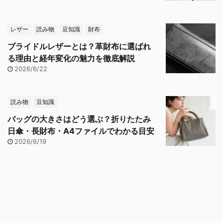
レザー
読み物
豆知識
財布
ブライドルレザーとは？革財布に選ばれ
る理由と経年変化の魅力を徹底解説
2026/6/22
読み物
豆知識
バッグの大きさはどう選ぶ？折りたたみ
日傘・長財布・A4ファイルでわかる目安
2026/6/19