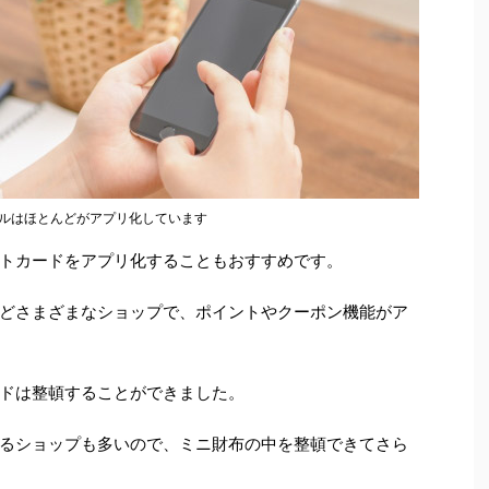
ルはほとんどがアプリ化しています
トカードをアプリ化することもおすすめです。
どさまざまなショップで、ポイントやクーポン機能がア
ドは整頓することができました。
るショップも多いので、ミニ財布の中を整頓できてさら