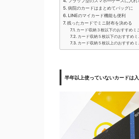
フラップ型のスマホ―ケースに入れ
病院のカードはまとめてバッグに
LINEのマイカード機能も便利
残ったカードでミニ財布を決める
カード収納３枚以下のおすすめミ
カード収納５枚以下のおすすめミ
カード収納５枚以上のおすすめミ
半年以上使っていないカードは入