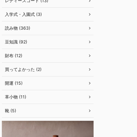
レディースコート (13)
入学式・入園式 (3)
読み物 (363)
豆知識 (92)
財布 (12)
買ってよかった (2)
開運 (15)
革小物 (11)
靴 (5)