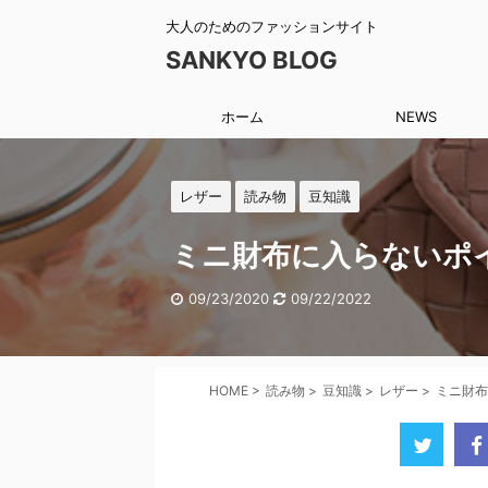
大人のためのファッションサイト
SANKYO BLOG
ホーム
NEWS
レザー
読み物
豆知識
ミニ財布に入らないポ
09/23/2020
09/22/2022
HOME
>
読み物
>
豆知識
>
レザー
>
ミニ財布