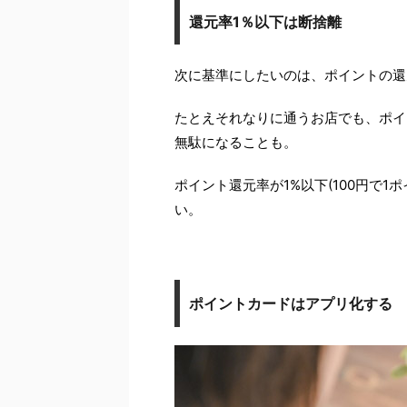
還元率1％以下は断捨離
次に基準にしたいのは、ポイントの還
たとえそれなりに通うお店でも、ポイ
無駄になることも。
ポイント還元率が1%以下(100円で
い。
ポイントカードはアプリ化する