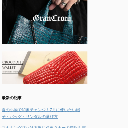
最新の記事
夏の小物で印象チェンジ！7月に使いたい帽
子・バッグ・サンダルの選び方
スキミング防止は本当に必要？カード情報を守