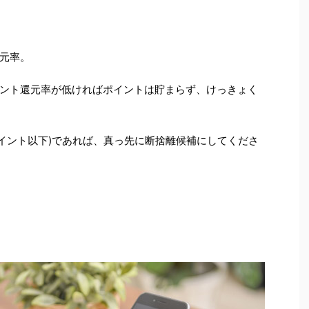
元率。
ント還元率が低ければポイントは貯まらず、けっきょく
1ポイント以下)であれば、真っ先に断捨離候補にしてくださ