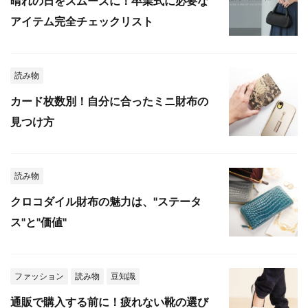
晴れの日をスムーズに！卒業式に必要な
アイテム完全チェックリスト
読み物
カード枚数別！自分に合ったミニ財布の
見つけ方
読み物
クロコダイル財布の魅力は、"ステータ
ス"と"価値"
ファッション
読み物
豆知識
通販で購入する前に！疲れない靴の選び