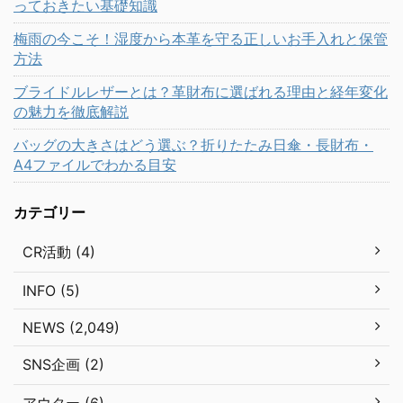
っておきたい基礎知識
梅雨の今こそ！湿度から本革を守る正しいお手入れと保管
方法
ブライドルレザーとは？革財布に選ばれる理由と経年変化
の魅力を徹底解説
バッグの大きさはどう選ぶ？折りたたみ日傘・長財布・
A4ファイルでわかる目安
カテゴリー
CR活動 (4)
INFO (5)
NEWS (2,049)
SNS企画 (2)
アウター (6)