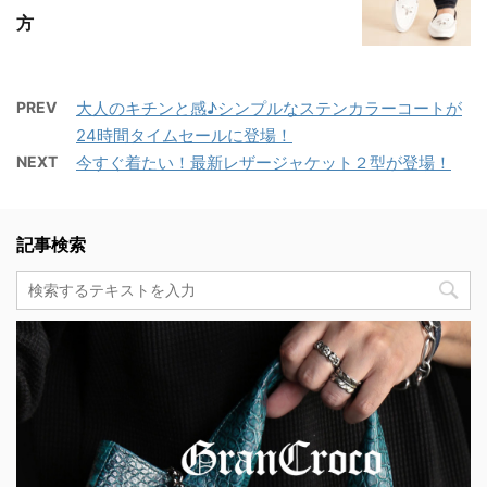
方
PREV
大人のキチンと感♪シンプルなステンカラーコートが
24時間タイムセールに登場！
NEXT
今すぐ着たい！最新レザージャケット２型が登場！
記事検索