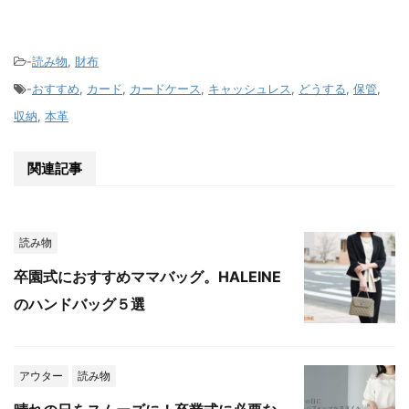
-
読み物
,
財布
-
おすすめ
,
カード
,
カードケース
,
キャッシュレス
,
どうする
,
保管
,
収納
,
本革
関連記事
読み物
卒園式におすすめママバッグ。HALEINE
のハンドバッグ５選
アウター
読み物