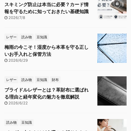
スキミング防止は本当に必要？カード情
報を守るために知っておきたい基礎知識
2026/7/8
レザー
読み物
豆知識
梅雨の今こそ！湿度から本革を守る正し
いお手入れと保管方法
2026/6/29
レザー
読み物
豆知識
財布
ブライドルレザーとは？革財布に選ばれ
る理由と経年変化の魅力を徹底解説
2026/6/22
読み物
豆知識