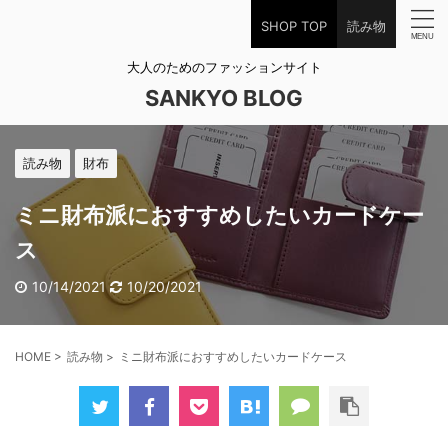
SHOP TOP
読み物
大人のためのファッションサイト
SANKYO BLOG
読み物
財布
ミニ財布派におすすめしたいカードケー
ス
10/14/2021
10/20/2021
HOME
>
読み物
>
ミニ財布派におすすめしたいカードケース