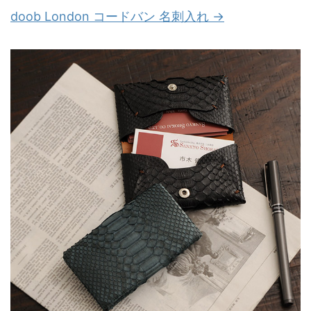
doob London コードバン 名刺入れ →