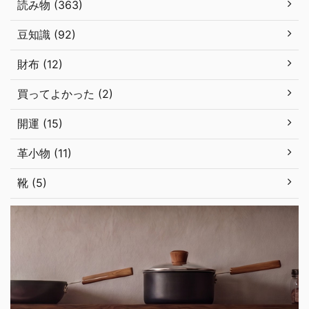
読み物 (363)
豆知識 (92)
財布 (12)
買ってよかった (2)
開運 (15)
革小物 (11)
靴 (5)