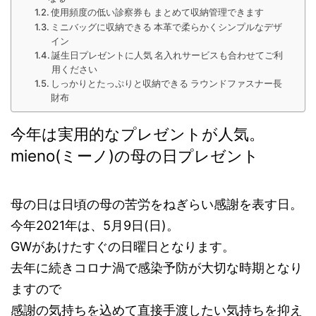
使用頻度の低い診察券も まとめて収納管理できます
ミニバッグに収納できる 本革で柔らかくシンプルなデザ
イン
誕生日プレゼントに人気 名入れサービスも合わせてご利
用ください
しっかりとたっぷりと収納できる ラウンドファスナー長
財布
今年は実用的なプレゼントが人気。
mieno(ミーノ)の母の日プレゼント
母の日は日頃の母の苦労をねぎらい感謝を表す日。
今年2021年は、5月9日(日)。
GWがあけたすぐの日曜日となります。
去年に続きコロナ渦で感染予防が大切な時期となり
ますので
感謝の気持ちを込めて直接手渡したい気持ちを抑え