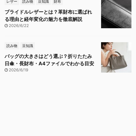
レザー
読み物
豆知識
財布
ブライドルレザーとは？革財布に選ばれ
る理由と経年変化の魅力を徹底解説
2026/6/22
読み物
豆知識
バッグの大きさはどう選ぶ？折りたたみ
日傘・長財布・A4ファイルでわかる目安
2026/6/19