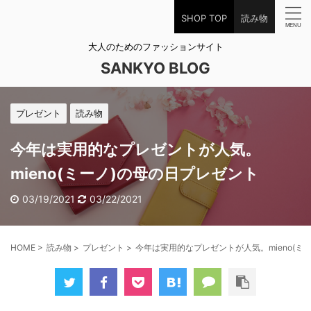
SHOP TOP
読み物
大人のためのファッションサイト
SANKYO BLOG
プレゼント
読み物
今年は実用的なプレゼントが人気。
mieno(ミーノ)の母の日プレゼント
03/19/2021
03/22/2021
HOME
>
読み物
>
プレゼント
>
今年は実用的なプレゼントが人気。mieno(ミ