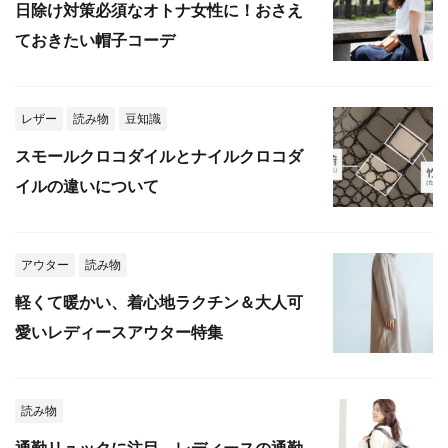
日除け対策必須なオトナ女性に！おさえ
ておきたい帽子コーデ
レザー
読み物
豆知識
スモールクロコダイルとナイルクロコダ
イルの違いについて
アウター
読み物
軽くて暖かい、着心地ラクチン＆大人可
愛いレディースアウター特集
読み物
通勤リュックに注目。レディースの通勤