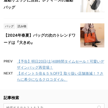
バッグ
バッグ
読み物
【2024年春夏】バッグの次のトレンドワ
ードは『大きめ』
PREV
【予告】明日20日(土)48時間タイムセール！可愛いデ
ザインバッグ再登場！
NEXT
【ポイント５倍＆５％OFF】取り扱い店舗激減！？さ
らに希少になるクロコダイル。
記事検索