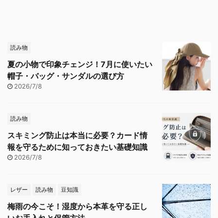
読み物
夏の小物で印象チェンジ！7月に使いたい
帽子・バッグ・サンダルの選び方
2026/7/8
読み物
スキミング防止は本当に必要？カード情
報を守るために知っておきたい基礎知識
2026/7/8
レザー
読み物
豆知識
梅雨の今こそ！湿度から本革を守る正し
いお手入れと保管方法