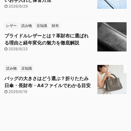
2026/6/29
レザー
読み物
豆知識
財布
ブライドルレザーとは？革財布に選ばれ
る理由と経年変化の魅力を徹底解説
2026/6/22
読み物
豆知識
バッグの大きさはどう選ぶ？折りたたみ
日傘・長財布・A4ファイルでわかる目安
2026/6/19