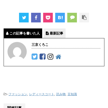
この記事を書いた人
最新記事
三京くろこ
-
ファッション
,
レディースコート
,
読み物
,
豆知識
関連記事