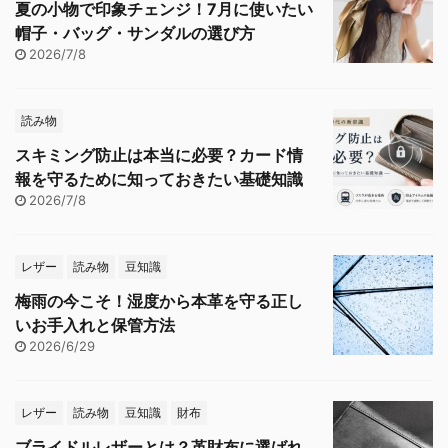
夏の小物で印象チェンジ！7月に使いたい
帽子・バッグ・サンダルの選び方
2026/7/8
読み物
スキミング防止は本当に必要？カード情
報を守るために知っておきたい基礎知識
2026/7/8
レザー
読み物
豆知識
梅雨の今こそ！湿度から本革を守る正し
いお手入れと保管方法
2026/6/29
レザー
読み物
豆知識
財布
ブライドルレザーとは？革財布に選ばれ