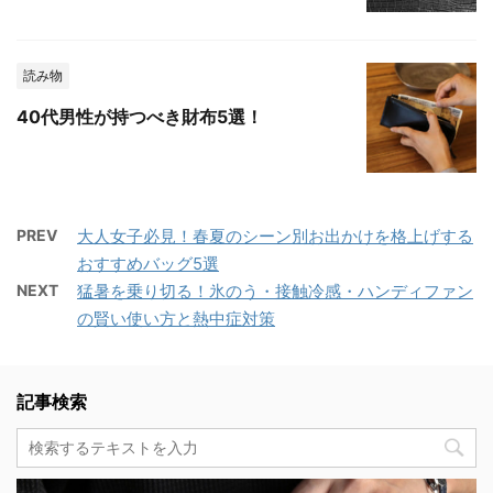
読み物
40代男性が持つべき財布5選！
PREV
大人女子必見！春夏のシーン別お出かけを格上げする
おすすめバッグ5選
NEXT
猛暑を乗り切る！氷のう・接触冷感・ハンディファン
の賢い使い方と熱中症対策
記事検索