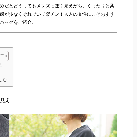
めだとどうしてもメンズっぽく見えがち。くったりと柔
感が少なくそれでいて楽チン！大人の女性にこそおすす
バッグをご紹介。
え
しむ
見え