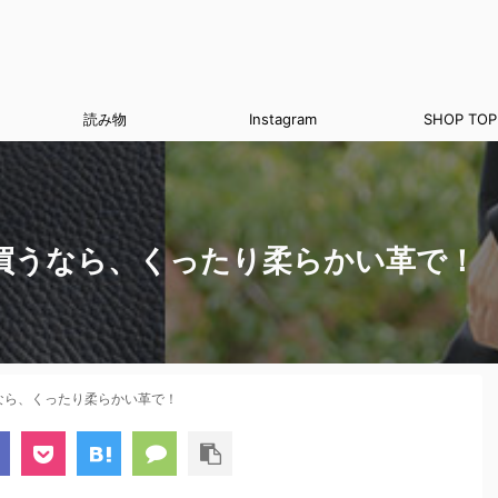
読み物
Instagram
SHOP TOP
買うなら、くったり柔らかい革で！
なら、くったり柔らかい革で！