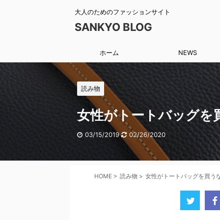
大人のためのファッションサイト
SANKYO BLOG
ホーム
NEWS
読み物
女性がトートバッグを
03/15/2019
02/26/2020
HOME
>
読み物
>
女性がトートバッグを買う