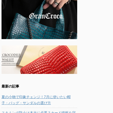
最新の記事
夏の小物で印象チェンジ！7月に使いたい帽
子・バッグ・サンダルの選び方
スキミング防止は本当に必要？カード情報を守