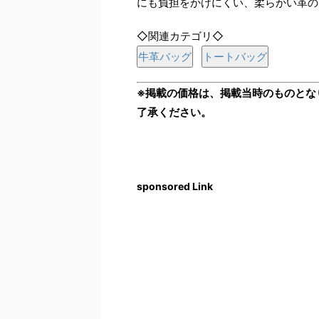
にも負担をかけにくい、柔らかい革の
◇関連カテゴリ◇
牛革バッグ
トートバッグ
※掲載の価格は、掲載当時のものとな
了承ください。
sponsored Link