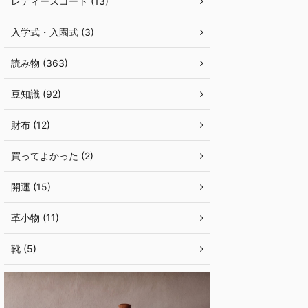
レディースコート (13)
入学式・入園式 (3)
読み物 (363)
豆知識 (92)
財布 (12)
買ってよかった (2)
開運 (15)
革小物 (11)
靴 (5)