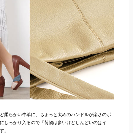
ど柔らかい牛革に、ちょっと太めのハンドルが楽さのポ
にしっかり入るので『荷物は多いけどしんどいのはイ
す。