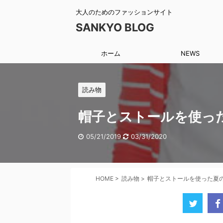
大人のためのファッションサイト
SANKYO BLOG
ホーム
NEWS
読み物
帽子とストールを使っ
05/21/2019
03/31/2020
HOME
>
読み物
>
帽子とストールを使った夏の