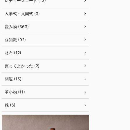
レディースコート (13)
入学式・入園式 (3)
読み物 (363)
豆知識 (92)
財布 (12)
買ってよかった (2)
開運 (15)
革小物 (11)
靴 (5)