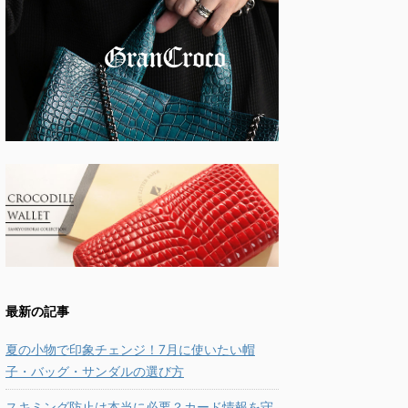
最新の記事
夏の小物で印象チェンジ！7月に使いたい帽
子・バッグ・サンダルの選び方
スキミング防止は本当に必要？カード情報を守