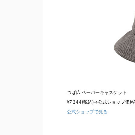
つば広 ペーパーキャスケット
¥7,344(税込)→公式ショップ価格¥6
公式ショップで見る