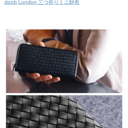
doob London 三つ折りミニ財布