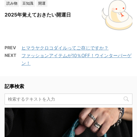
読み物
豆知識
開運
2025年覚えておきたい開運日
PREV
ヒマラヤクロコダイルってご存じですか？
NEXT
ファッションアイテムが10％OFF！ウインターバーゲ
ン！
記事検索