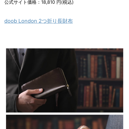
公式サイト価格：18,810 円(税込)
doob London 2つ折り長財布