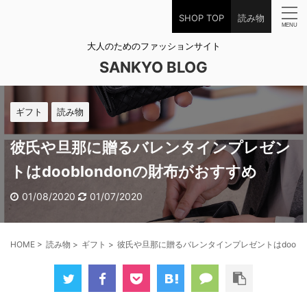
SHOP TOP
読み物
大人のためのファッションサイト
SANKYO BLOG
ギフト
読み物
彼氏や旦那に贈るバレンタインプレゼン
トはdooblondonの財布がおすすめ
01/08/2020
01/07/2020
HOME
>
読み物
>
ギフト
>
彼氏や旦那に贈るバレンタインプレゼントはdooblo