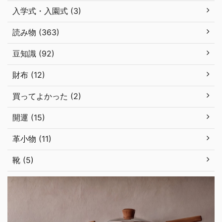
入学式・入園式 (3)
読み物 (363)
豆知識 (92)
財布 (12)
買ってよかった (2)
開運 (15)
革小物 (11)
靴 (5)