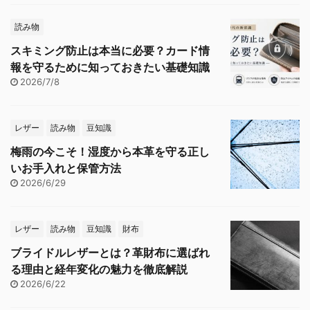
読み物
スキミング防止は本当に必要？カード情
報を守るために知っておきたい基礎知識
2026/7/8
レザー
読み物
豆知識
梅雨の今こそ！湿度から本革を守る正し
いお手入れと保管方法
2026/6/29
レザー
読み物
豆知識
財布
ブライドルレザーとは？革財布に選ばれ
る理由と経年変化の魅力を徹底解説
2026/6/22