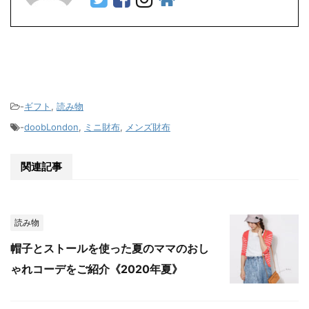
-
ギフト
,
読み物
-
doobLondon
,
ミニ財布
,
メンズ財布
関連記事
読み物
帽子とストールを使った夏のママのおし
ゃれコーデをご紹介《2020年夏》