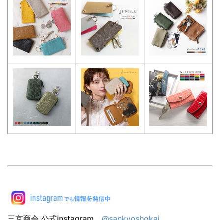
三京商会 公式instagram
@sankyoshokai