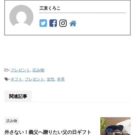
三京くろこ
-
プレゼント
,
読み物
-
ギフト
,
プレゼント
,
女性
,
本革
関連記事
読み物
外さない！義父へ贈りたい父の日ギフト