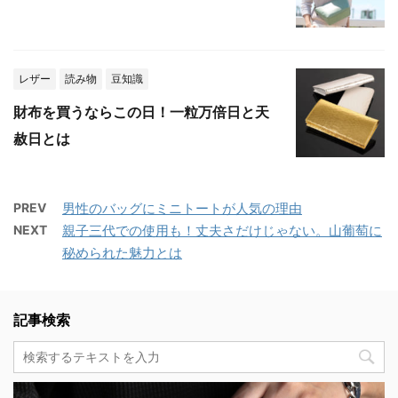
レザー
読み物
豆知識
財布を買うならこの日！一粒万倍日と天
赦日とは
PREV
男性のバッグにミニトートが人気の理由
NEXT
親子三代での使用も！丈夫さだけじゃない。山葡萄に
秘められた魅力とは
記事検索