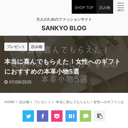
SHOP TOP
読み物
大人のためのファッションサイト
SANKYO BLOG
プレゼント
読み物
本当に喜んでもらえた！女性へのギフト
におすすめの本革小物5選
07/09/2025
HOME
>
読み物
>
プレゼント
>
本当に喜んでもらえた！女性へのギフトにおす