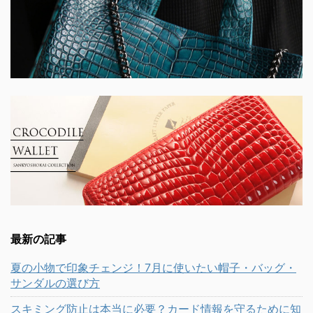
最新の記事
夏の小物で印象チェンジ！7月に使いたい帽子・バッグ・
サンダルの選び方
スキミング防止は本当に必要？カード情報を守るために知