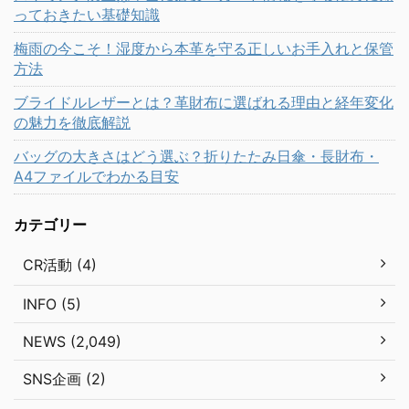
っておきたい基礎知識
梅雨の今こそ！湿度から本革を守る正しいお手入れと保管
方法
ブライドルレザーとは？革財布に選ばれる理由と経年変化
の魅力を徹底解説
バッグの大きさはどう選ぶ？折りたたみ日傘・長財布・
A4ファイルでわかる目安
カテゴリー
CR活動 (4)
INFO (5)
NEWS (2,049)
SNS企画 (2)