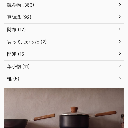
読み物 (363)
豆知識 (92)
財布 (12)
買ってよかった (2)
開運 (15)
革小物 (11)
靴 (5)