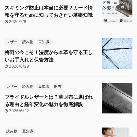
スキミング防止は本当に必要？カード情
報を守るために知っておきたい基礎知識
2026/7/8
レザー
読み物
豆知識
梅雨の今こそ！湿度から本革を守る正し
いお手入れと保管方法
2026/6/29
レザー
読み物
豆知識
財布
ブライドルレザーとは？革財布に選ばれ
る理由と経年変化の魅力を徹底解説
2026/6/22
読み物
豆知識