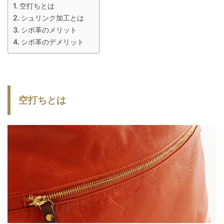
空打ちとは
シュリンク加工とは
シボ革のメリット
シボ革のデメリット
空打ちとは