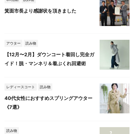
箕面市長より感謝状を頂きました
アウター
読み物
【12月〜2月】ダウンコート着回し完全ガ
イド！脱・マンネリ＆着ぶくれ回避術
レディースコート
読み物
40代女性におすすめスプリングアウター
《7選》
読み物