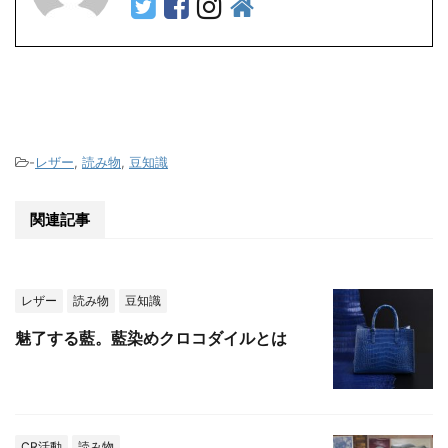
-
レザー
,
読み物
,
豆知識
関連記事
レザー
読み物
豆知識
魅了する藍。藍染めクロコダイルとは
CR活動
読み物