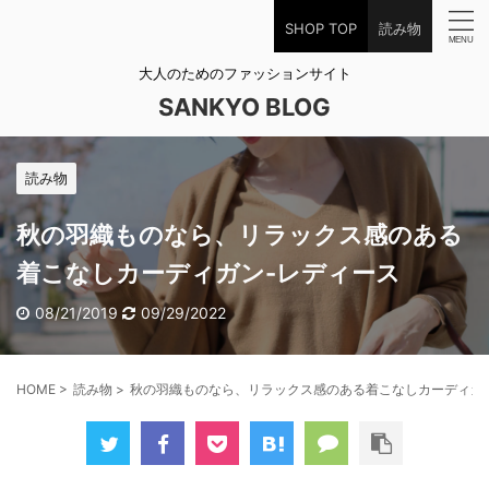
SHOP TOP
読み物
大人のためのファッションサイト
SANKYO BLOG
読み物
秋の羽織ものなら、リラックス感のある
着こなしカーディガン-レディース
08/21/2019
09/29/2022
HOME
>
読み物
>
秋の羽織ものなら、リラックス感のある着こなしカーディガ