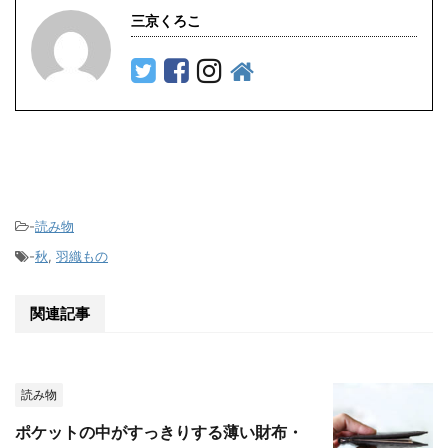
三京くろこ
-
読み物
-
秋
,
羽織もの
関連記事
読み物
ポケットの中がすっきりする薄い財布・