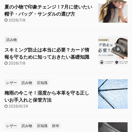
夏の小物で印象チェンジ！7月に使いたい
帽子・バッグ・サンダルの選び方
2026/7/8
読み物
スキミング防止は本当に必要？カード情
報を守るために知っておきたい基礎知識
2026/7/8
レザー
読み物
豆知識
梅雨の今こそ！湿度から本革を守る正し
いお手入れと保管方法
2026/6/29
レザー
読み物
豆知識
財布