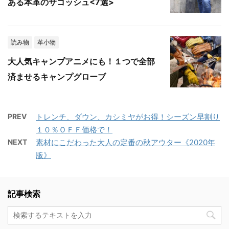
ある本革のサコッシュ<7選>
読み物
革小物
大人気キャンプアニメにも！１つで全部
済ませるキャンプグローブ
PREV
トレンチ、ダウン、カシミヤがお得！シーズン早割り
１０％ＯＦＦ価格で！
NEXT
素材にこだわった大人の定番の秋アウター《2020年
版》
記事検索