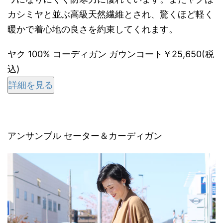
カシミヤと並ぶ高級天然繊維とされ、驚くほど軽く
暖かで着心地の良さを約束してくれます。
ヤク 100% コーディガン ガウンコート￥25,650(税
込)
詳細を見る
アンサンブル セーター＆カーディガン