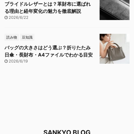
ブライドルレザーとは？革財布に選ばれ
る理由と経年変化の魅力を徹底解説
2026/6/22
読み物
豆知識
バッグの大きさはどう選ぶ？折りたたみ
日傘・長財布・A4ファイルでわかる目安
2026/6/19
SANKYO BLOG