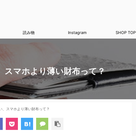
読み物
Instagram
SHOP TOP
、スマホより薄い財布って？
い、スマホより薄い財布って？