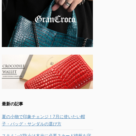
最新の記事
夏の小物で印象チェンジ！7月に使いたい帽
子・バッグ・サンダルの選び方
スキミング防止は本当に必要？カード情報を守