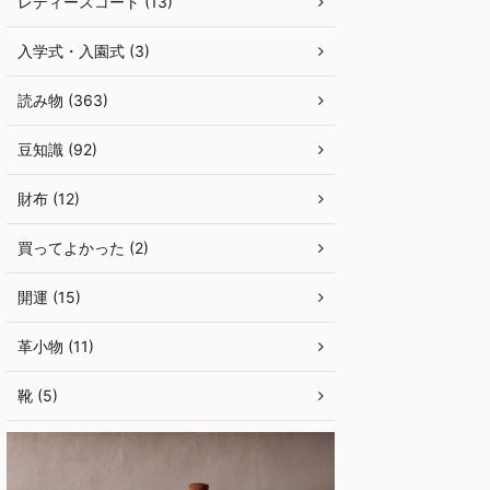
レディースコート (13)
入学式・入園式 (3)
読み物 (363)
豆知識 (92)
財布 (12)
買ってよかった (2)
開運 (15)
革小物 (11)
靴 (5)