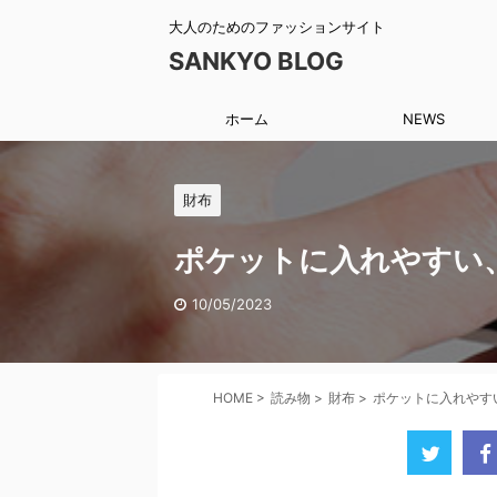
大人のためのファッションサイト
SANKYO BLOG
ホーム
NEWS
財布
ポケットに入れやすい
10/05/2023
HOME
>
読み物
>
財布
>
ポケットに入れやす