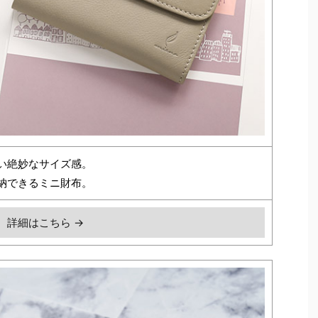
い絶妙なサイズ感。
納できるミニ財布。
詳細はこちら →